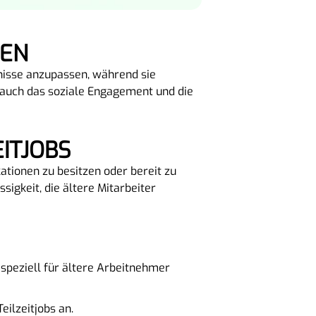
REN
rfnisse anzupassen, während sie
rt auch das soziale Engagement und die
ITJOBS
kationen zu besitzen oder bereit zu
sigkeit, die ältere Mitarbeiter
 speziell für ältere Arbeitnehmer
eilzeitjobs an.