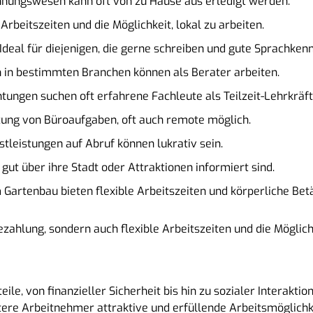
hnungswesen kann oft von zu Hause aus erledigt werden.
Arbeitszeiten und die Möglichkeit, lokal zu arbeiten.
Ideal für diejenigen, die gerne schreiben und gute Sprachken
 in bestimmten Branchen können als Berater arbeiten.
tungen suchen oft erfahrene Fachleute als Teilzeit-Lehrkräft
ung von Büroaufgaben, oft auch remote möglich.
leistungen auf Abruf können lukrativ sein.
 gut über ihre Stadt oder Attraktionen informiert sind.
 Gartenbau bieten flexible Arbeitszeiten und körperliche Bet
ezahlung, sondern auch flexible Arbeitszeiten und die Möglich
teile, von finanzieller Sicherheit bis hin zu sozialer Interakti
ltere Arbeitnehmer attraktive und erfüllende Arbeitsmöglichk