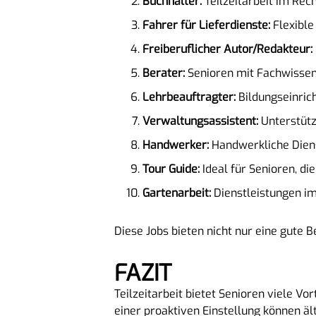
Buchhalter:
Teilzeitarbeit im Rec
Fahrer für Lieferdienste:
Flexible 
Freiberuflicher Autor/Redakteur:
Berater:
Senioren mit Fachwissen
Lehrbeauftragter:
Bildungseinrich
Verwaltungsassistent:
Unterstütz
Handwerker:
Handwerkliche Dienst
Tour Guide:
Ideal für Senioren, die
Gartenarbeit:
Dienstleistungen im
Diese Jobs bieten nicht nur eine gute B
FAZIT
Teilzeitarbeit bietet Senioren viele Vor
einer proaktiven Einstellung können ä