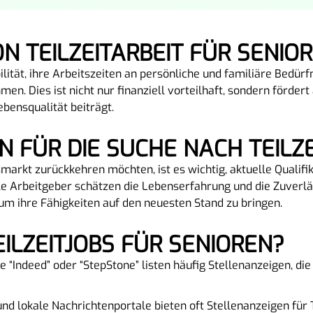
ON TEILZEITARBEIT FÜR SENIO
ibilität, ihre Arbeitszeiten an persönliche und familiäre Bedü
men. Dies ist nicht nur finanziell vorteilhaft, sondern förde
ebensqualität beiträgt.
 FÜR DIE SUCHE NACH TEILZE
tsmarkt zurückkehren möchten, ist es wichtig, aktuelle Qualifi
ele Arbeitgeber schätzen die Lebenserfahrung und die Zuverläs
um ihre Fähigkeiten auf den neuesten Stand zu bringen.
EILZEITJOBS FÜR SENIOREN?
 “Indeed” oder “StepStone” listen häufig Stellenanzeigen, die
nd lokale Nachrichtenportale bieten oft Stellenanzeigen für T