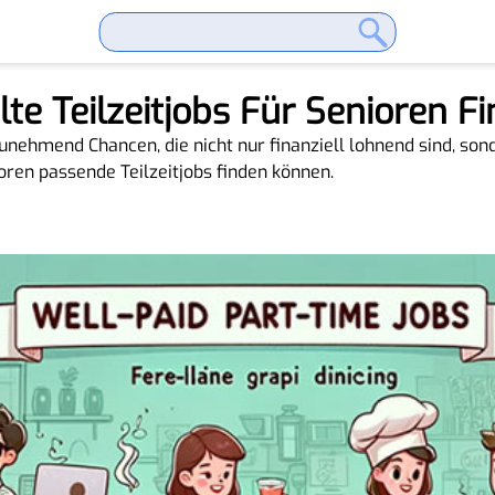
e Teilzeitjobs Für Senioren Fi
unehmend Chancen, die nicht nur finanziell lohnend sind, son
ioren passende Teilzeitjobs finden können.