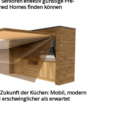
 Senioren effektiv günstige Pre-
ed Homes finden können
 Zukunft der Küchen: Mobil, modern
 erschwinglicher als erwartet