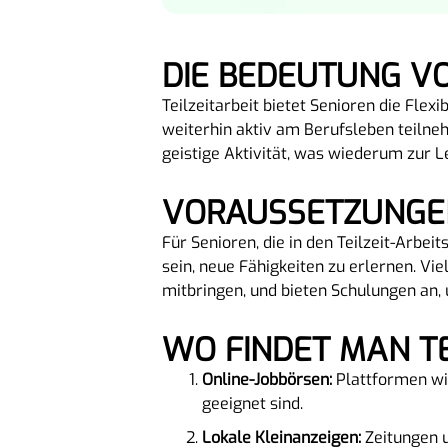
DIE BEDEUTUNG V
Teilzeitarbeit bietet Senioren die Flex
weiterhin aktiv am Berufsleben teilneh
geistige Aktivität, was wiederum zur L
VORAUSSETZUNGEN
Für Senioren, die in den Teilzeit-Arbei
sein, neue Fähigkeiten zu erlernen. Vi
mitbringen, und bieten Schulungen an, 
WO FINDET MAN T
Online-Jobbörsen:
Plattformen wie
geeignet sind.
Lokale Kleinanzeigen:
Zeitungen u