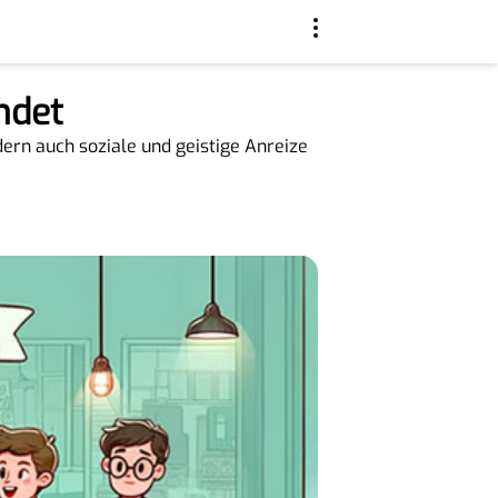
ndet
dern auch soziale und geistige Anreize