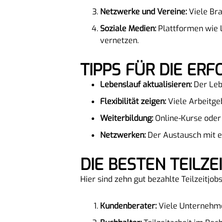
Netzwerke und Vereine:
Viele Bra
Soziale Medien:
Plattformen wie L
vernetzen.
TIPPS FÜR DIE ER
Lebenslauf aktualisieren:
Der Leb
Flexibilität zeigen:
Viele Arbeitgeb
Weiterbildung:
Online-Kurse oder 
Netzwerken:
Der Austausch mit e
DIE BESTEN TEILZ
Hier sind zehn gut bezahlte Teilzeitjob
Kundenberater:
Viele Unternehme