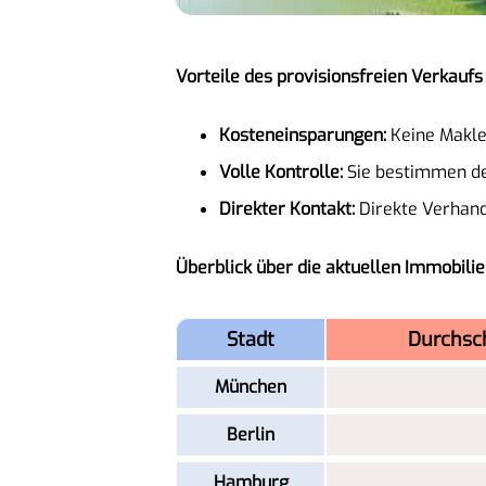
Vorteile des provisionsfreien Verkaufs
Kosteneinsparungen:
Keine Makle
Volle Kontrolle:
Sie bestimmen den
Direkter Kontakt:
Direkte Verhand
Überblick über die aktuellen Immobilie
Stadt
Durchsch
München
Berlin
Hamburg