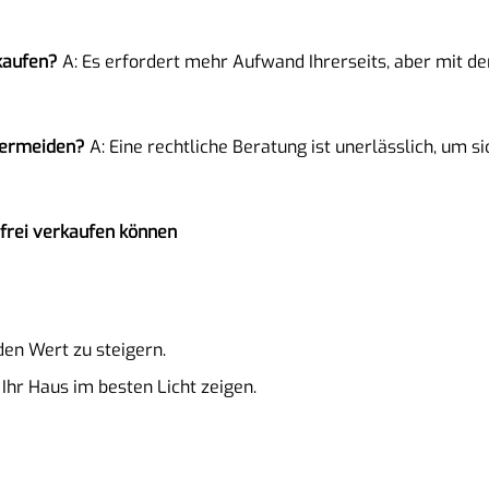
rkaufen?
A: Es erfordert mehr Aufwand Ihrerseits, aber mit den
 vermeiden?
A: Eine rechtliche Beratung ist unerlässlich, um s
sfrei verkaufen können
en Wert zu steigern.
Ihr Haus im besten Licht zeigen.