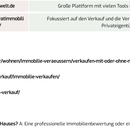
elt.de
Große Plattform mit vielen Tools 
vatimmobili
Fokussiert auf den Verkauf und die Ve
/
Privateigent
er/wohnen/immobilie-veraeussern/verkaufen-mit-oder-ohne-
erkauf/immobilie-verkaufen/
-verkauf/
 Hauses?
A: Eine professionelle Immobilienbewertung oder e