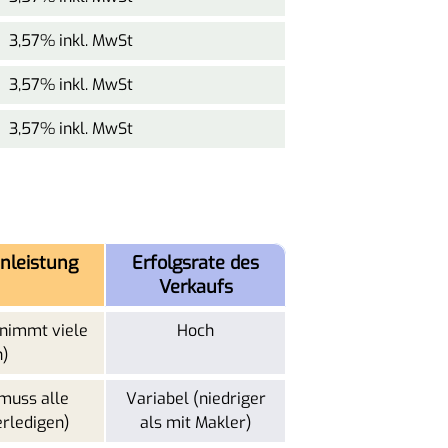
3,57% inkl. MwSt
3,57% inkl. MwSt
3,57% inkl. MwSt
nleistung
Erfolgsrate des
Verkaufs
rnimmt viele
Hoch
)
muss alle
Variabel (niedriger
erledigen)
als mit Makler)