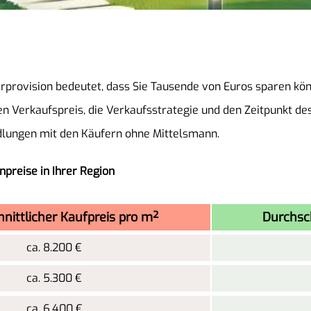
rprovision bedeutet, dass Sie Tausende von Euros sparen kö
 Verkaufspreis, die Verkaufsstrategie und den Zeitpunkt des
lungen mit den Käufern ohne Mittelsmann.
npreise in Ihrer Region
nittlicher Kaufpreis pro m²
Durchsch
ca. 8.200 €
ca. 5.300 €
ca. 6.400 €