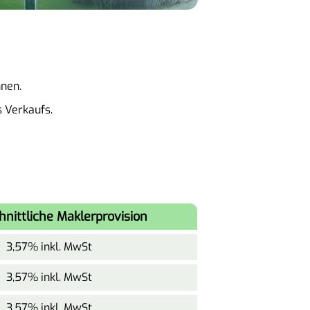
nnen.
 Verkaufs.
nittliche Maklerprovision
3,57% inkl. MwSt
3,57% inkl. MwSt
3,57% inkl. MwSt