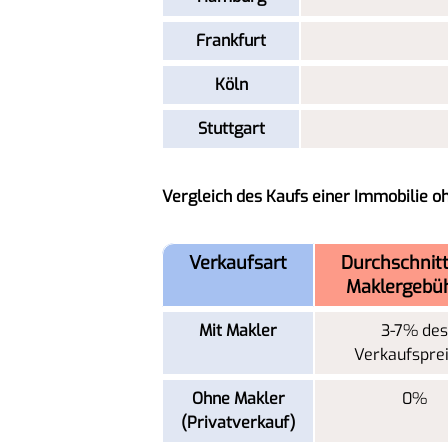
Frankfurt
Köln
Stuttgart
Vergleich des Kaufs einer Immobilie o
Verkaufsart
Durchschnitt
Maklergebü
Mit Makler
3-7% des
Verkaufspre
Ohne Makler
0%
(Privatverkauf)