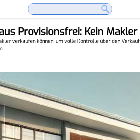
aus Provisionsfrei: Kein Makler
Makler verkaufen können, um volle Kontrolle über den Verkauf
n.