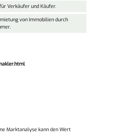
für Verkäufer und Käufer.
rmietung von Immobilien durch
ümer.
makler.html
ine Marktanalyse kann den Wert