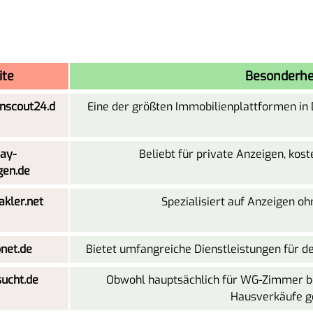
ite
Besonderhe
nscout24.d
Eine der größten Immobilienplattformen in 
ay-
Beliebt für private Anzeigen, kos
gen.de
kler.net
Spezialisiert auf Anzeigen oh
et.de
Bietet umfangreiche Dienstleistungen für d
ucht.de
Obwohl hauptsächlich für WG-Zimmer b
Hausverkäufe g