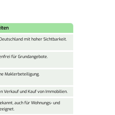
iten
Deutschland mit hoher Sichtbarkeit.
tenfrei für Grundangebote.
ne Maklerbeteiligung.
en Verkauf und Kauf von Immobilien.
ekannt, auch für Wohnungs- und
eeignet.