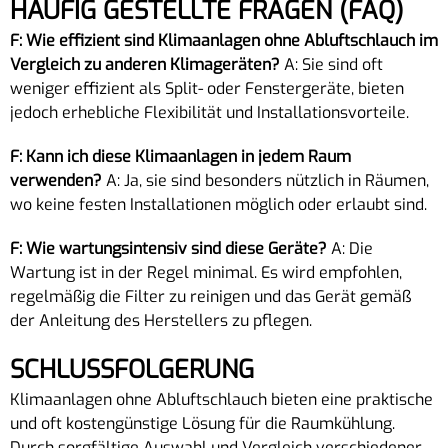
HÄUFIG GESTELLTE FRAGEN (FAQ)
F: Wie effizient sind Klimaanlagen ohne Abluftschlauch im
Vergleich zu anderen Klimageräten?
A: Sie sind oft
weniger effizient als Split- oder Fenstergeräte, bieten
jedoch erhebliche Flexibilität und Installationsvorteile.
F: Kann ich diese Klimaanlagen in jedem Raum
verwenden?
A: Ja, sie sind besonders nützlich in Räumen,
wo keine festen Installationen möglich oder erlaubt sind.
F: Wie wartungsintensiv sind diese Geräte?
A: Die
Wartung ist in der Regel minimal. Es wird empfohlen,
regelmäßig die Filter zu reinigen und das Gerät gemäß
der Anleitung des Herstellers zu pflegen.
SCHLUSSFOLGERUNG
Klimaanlagen ohne Abluftschlauch bieten eine praktische
und oft kostengünstige Lösung für die Raumkühlung.
Durch sorgfältige Auswahl und Vergleich verschiedener