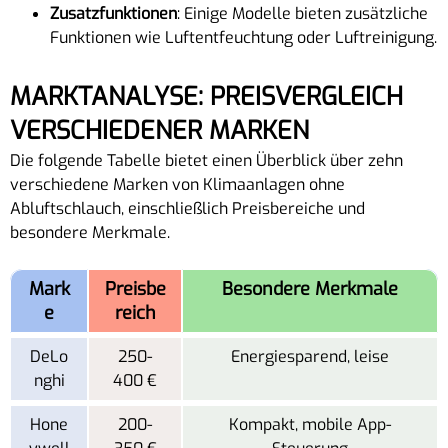
Zusatzfunktionen
: Einige Modelle bieten zusätzliche
Funktionen wie Luftentfeuchtung oder Luftreinigung.
MARKTANALYSE: PREISVERGLEICH
VERSCHIEDENER MARKEN
Die folgende Tabelle bietet einen Überblick über zehn
verschiedene Marken von Klimaanlagen ohne
Abluftschlauch, einschließlich Preisbereiche und
besondere Merkmale.
Mark
Preisbe
Besondere Merkmale
e
reich
DeLo
250-
Energiesparend, leise
nghi
400 €
Hone
200-
Kompakt, mobile App-