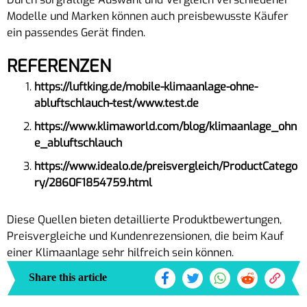
Modelle und Marken können auch preisbewusste Käufer
ein passendes Gerät finden.
REFERENZEN
https://luftking.de/mobile-klimaanlage-ohne-
abluftschlauch-test/www.test.de
https://www.klimaworld.com/blog/klimaanlage_ohn
e_abluftschlauch
https://www.idealo.de/preisvergleich/ProductCatego
ry/2860F1854759.html
Diese Quellen bieten detaillierte Produktbewertungen,
Preisvergleiche und Kundenrezensionen, die beim Kauf
einer Klimaanlage sehr hilfreich sein können.
Share this article