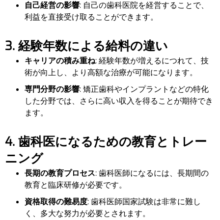
自己経営の影響
: 自己の歯科医院を経営することで、
利益を直接受け取ることができます。
3. 経験年数による給料の違い
キャリアの積み重ね
: 経験年数が増えるにつれて、技
術が向上し、より高額な治療が可能になります。
専門分野の影響
: 矯正歯科やインプラントなどの特化
した分野では、さらに高い収入を得ることが期待でき
ます。
4. 歯科医になるための教育とトレー
ニング
長期の教育プロセス
: 歯科医師になるには、長期間の
教育と臨床研修が必要です。
資格取得の難易度
: 歯科医師国家試験は非常に難し
く、多大な努力が必要とされます。