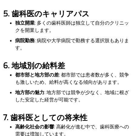
5. 歯科医のキャリアパス
独立開業
: 多くの歯科医師は独立して自分のクリニッ
クを開業します。
病院勤務
: 病院や大学病院で勤務する選択肢もありま
す。
6. 地域別の給料差
都市部と地方部の差
: 都市部では患者数が多く、競争
も激しいため、給料が高くなる傾向があります。
地方部の魅力
: 地方部では競争が少なく、地域に根ざ
した安定した経営が可能です。
7. 歯科医としての将来性
高齢化社会の影響
: 高齢化が進む中で、歯科医療への
需要は増加しています。