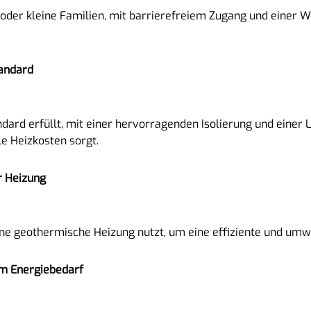
n oder kleine Familien, mit barrierefreiem Zugang und einer 
tandard
dard erfüllt, mit einer hervorragenden Isolierung und einer
 Heizkosten sorgt.
r Heizung
eine geothermische Heizung nutzt, um eine effiziente und um
em Energiebedarf