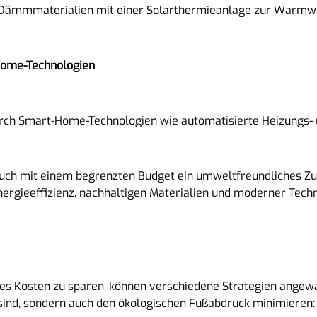
 Dämmmaterialien mit einer Solarthermieanlage zur Warmwa
Home-Technologien
rch Smart-Home-Technologien wie automatisierte Heizungs- 
t, auch mit einem begrenzten Budget ein umweltfreundliches Z
nergieeffizienz, nachhaltigen Materialien und moderner Techn
s Kosten zu sparen, können verschiedene Strategien angewan
 sind, sondern auch den ökologischen Fußabdruck minimieren: