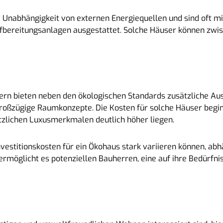
 Unabhängigkeit von externen Energiequellen und sind oft mi
fbereitungsanlagen ausgestattet. Solche Häuser können zwi
rn bieten neben den ökologischen Standards zusätzliche Aus
großzügige Raumkonzepte. Die Kosten für solche Häuser begi
tzlichen Luxusmerkmalen deutlich höher liegen.
Investitionskosten für ein Ökohaus stark variieren können, a
 ermöglicht es potenziellen Bauherren, eine auf ihre Bedürf