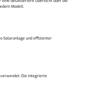
eine detailliertere Übersicht über die
jedem Modell:
is-Solaranlage und effizienter
verwendet. Die integrierte