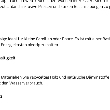
stigen und umweltfreundlichen Wohnen interessiert sind, hier 
utschland, inklusive Preisen und kurzen Beschreibungen zu 
gn ideal für kleine Familien oder Paare. Es ist mit einer Bas
nergiekosten niedrig zu halten.
altigkeit
e Materialien wie recyceltes Holz und natürliche Dämmstoffe 
t den Wasserverbrauch.
nz