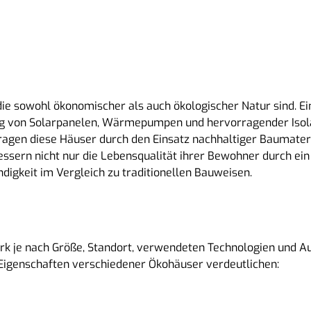
die sowohl ökonomischer als auch ökologischer Natur sind. Ein
ng von Solarpanelen, Wärmepumpen und hervorragender Isola
tragen diese Häuser durch den Einsatz nachhaltiger Baumateri
ssern nicht nur die Lebensqualität ihrer Bewohner durch e
digkeit im Vergleich zu traditionellen Bauweisen.
rk je nach Größe, Standort, verwendeten Technologien und Aus
 Eigenschaften verschiedener Ökohäuser verdeutlichen: