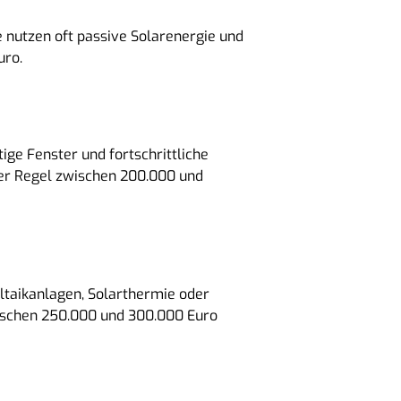
e nutzen oft passive Solarenergie und
uro.
ige Fenster und fortschrittliche
der Regel zwischen 200.000 und
ltaikanlagen, Solarthermie oder
wischen 250.000 und 300.000 Euro