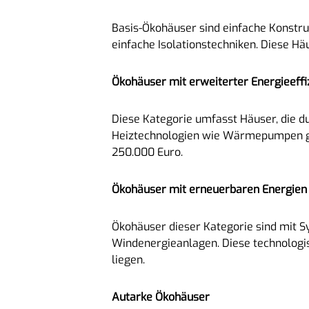
Basis-Ökohäuser sind einfache Konstruk
einfache Isolationstechniken. Diese Hä
Ökohäuser mit erweiterter Energieeffi
Diese Kategorie umfasst Häuser, die du
Heiztechnologien wie Wärmepumpen gek
250.000 Euro.
Ökohäuser mit erneuerbaren Energien
Ökohäuser dieser Kategorie sind mit S
Windenergieanlagen. Diese technologis
liegen.
Autarke Ökohäuser