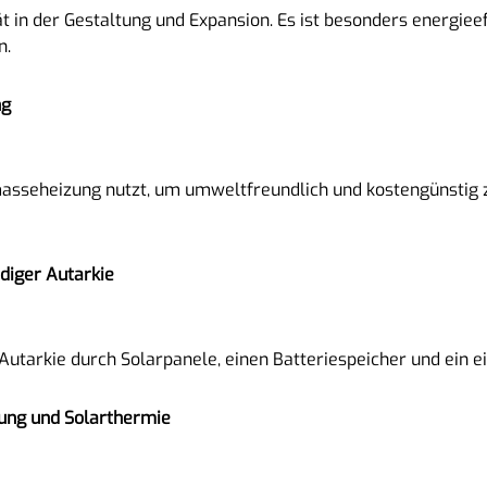
ät in der Gestaltung und Expansion. Es ist besonders energie
n.
ng
asseheizung nutzt, um umweltfreundlich und kostengünstig zu 
diger Autarkie
e Autarkie durch Solarpanele, einen Batteriespeicher und ei
ung und Solarthermie