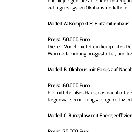
Für diejenigen, die an einem kostengün
zehn günstigsten Ökohausmodelle in De
Modell A: Kompaktes Einfamilienhaus
Preis: 150.000 Euro
Dieses Modell bietet ein kompaktes Desi
Wärmedämmung ausgestattet, um die E
Modell B: Ökohaus mit Fokus auf Nachh
Preis: 160.000 Euro
Ein mittelgroßes Haus, das nachhaltig
Regenwassernutzungsanlage reduzier
Modell C: Bungalow mit Energieeffizie
Preis: 170.000 Euro