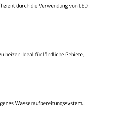
effizient durch die Verwendung von LED-
heizen. Ideal für ländliche Gebiete,
n eigenes Wasseraufbereitungssystem.