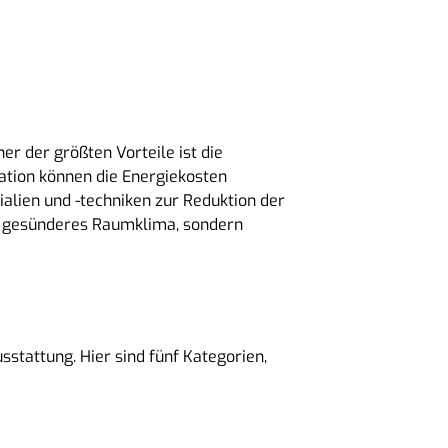
er der größten Vorteile ist die
tion können die Energiekosten
alien und -techniken zur Reduktion der
in gesünderes Raumklima, sondern
stattung. Hier sind fünf Kategorien,