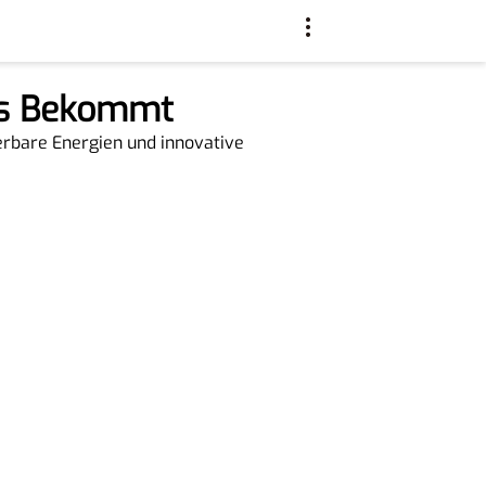
us Bekommt
uerbare Energien und innovative