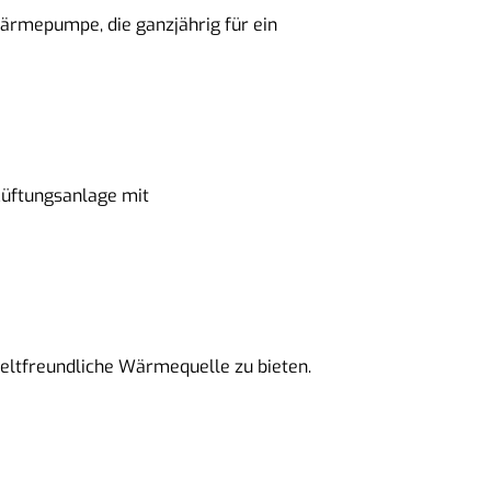
Wärmepumpe, die ganzjährig für ein
 Lüftungsanlage mit
weltfreundliche Wärmequelle zu bieten.