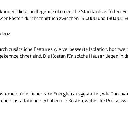
tionen, die grundlegende ökologische Standards erfüllen. Si
user kosten durchschnittlich zwischen 150.000 und 180.000 E
zienz
rch zusätzliche Features wie verbesserte Isolation, hochwert
ennzeichnet sind. Die Kosten für solche Häuser liegen in 
ystemen für erneuerbare Energien ausgestattet, wie Photovo
chen Installationen erhöhen die Kosten, wobei die Preise z