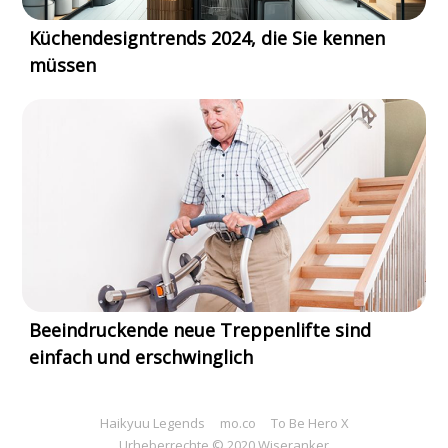
Küchendesigntrends 2024, die Sie kennen
müssen
Beeindruckende neue Treppenlifte sind
einfach und erschwinglich
Haikyuu Legends
mo.co
To Be Hero X
Urheberrechte © 2020 Wiseranker