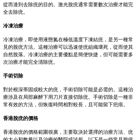
從而達到去除疣的目的。激光脫疣通常需要數次治療才能完
全去除疣。
冷凍治療
冷凍治療，即使用液態氮在極低溫度下凍結疣，是另一種常
見的脫疣方法。這種治療可以迅速使疣組織壞死，從而使其
自然脫落。冷凍治療的主要優點是簡便快捷，但可能需要多
次治療才能完全清除疣。
手術切除
對於根深蒂固或較大的疣，手術切除可能是必需的。這種治
療涉及在局部麻醉下用刀片直接切除疣。手術切除是一種非
常有效的方法，但恢復時間相對較長，且可能留下疤痕。
香港脫疣的價格
香港脫疣的價格範圍很廣，主要取決於選擇的治療方法、疣
的大小和數量以及治療的醫院或診所。以下是一些常見脫疣