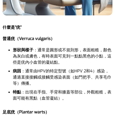
什麼是“疣”
普通疣（Verruca vulgaris）
形狀與樣子
：通常是圓形或不規則形，表面粗糙，顏色
為灰白或膚色，有時表面可見到一點點黑色的小點，這
些是疣內小血管的凝結點。
病因
：通常由HPV的特定型號（如HPV 2和4）感染，
通過直接接觸或接觸受感染表面（如門把手、共享毛巾
等）傳播。
特點
：出現在手指、手背和膝蓋等部位，外觀粗糙，表
面可能有黑點（血管凝結）。
足底疣（Plantar warts）