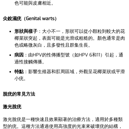
色可能與皮膚相近。
尖銳濕疣（Genital warts）
形狀與樣子
：大小不一，形狀可以從小顆粒到較大的花
椰菜狀突起，表面可能是光滑或粗糙的。顏色通常是肉
色或略微灰白，且多發性且群集生長。
病因
：由HPV的性傳播型號（如HPV 6和11）引起，通
過性接觸傳播。
特點
：影響生殖器和肛周區域，外觀呈花椰菜狀或平滑
小疣。
脫疣的常見方法
激光脫疣
激光脫疣是一種快速且效果顯著的治療方法，適用於多種類
型的疣。這種方法通過使用高強度的光束來破壞疣的結構，