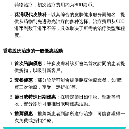
药物治疗，初次治疗费用约为800港币。
葵涌现代皮肤科
– 以其综合的皮肤健康服务而知名，提
供从药物到先进激光治疗的多种选择。治疗费用从500
港币到数千港币不等，具体取决于所需的治疗类型和程
度。
香港脫疣治療的一般優惠活動
首次諮詢優惠
：許多皮膚科診所會為首次訪問的患者提
供折扣，以吸引新客戶。
套餐優惠
：部分診所可能會提供脫疣治療套餐，如“購
買三次治療，享受一定折扣”等。
節日或特殊日期優惠
：在特定節日如中秋、聖誕等時
段，部分診所可能推出限時優惠活動。
推薦優惠
：推薦新患者到診所進行治療，可能會獲得一
次免費或折扣治療。