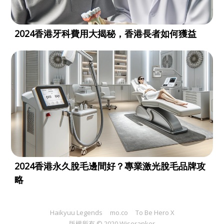
2024香港牙科費用大揭秘，香港長者如何獲益
2024香港永久脫毛邊間好？專業激光脫毛品牌攻
略
Haikyuu Legends
mo.co
To Be Hero X
版權所有 © 2020 Wiseranker