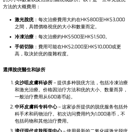
方法的大概費用：
激光脫疣
：每次治療費用大約在HK$800至HK$3,000
之間，具體價格視疣的大小和數量而定。
冷凍治療
：每次治療約HK$500至HK$1,500。
手術切除
：費用可能在HK$2,000至HK$10,000或更
高，取決於疣的復雜程度。
選擇脫疣醫生和診所
尖沙咀皮膚科诊所
– 提供多种脱疣方法，包括冷凍治療
和激光治療。价格因治疗方法和疣的大小、数量而异，
一般治疗费用从600港币起。
中环皮膚科专科中心
– 这家诊所提供的脱疣服务包括外
科手术和药物治疗。初次访问费用约为1,000港币，不
包括药物和其他治疗费用。
湾仔现代皮肤医学中心
– 使用最新的二氧化碳激光脱疣