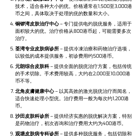
技术，适合各种大小的疣。价格通常在1,500至3,000港
币之间，具体取决于处理的疣的数量和大小。
铜锣湾皮肤治疗中心
– 专门提供电灼脱疣服务，适用于
面积较大的疣。治疗价格从800港币起，可能需要多次
治疗。
荃湾专业皮肤病诊所
– 提供冷凍治療和药物治疗选项，
以较低的成本提供服务，初诊费用约500港币。
元朗综合皮肤科
– 提供全面的脱疣治疗方案，包括传统
的手术切除。手术费用较高，大约在2,000至10,000港
币不等。
北角皮膚健康中心
– 以其高效的激光脱疣治疗而闻名，
适合快速处理小型疣。治疗费用一般为每次约1,200港
币。
沙田皮肤科诊所
– 提供经济实惠的脱疣解决方案，特别
是药物治疗，初次咨询和治疗费用大约为400港币。
观塘皮肤病专科诊所
– 提供多种脱疣服务，包括切除和