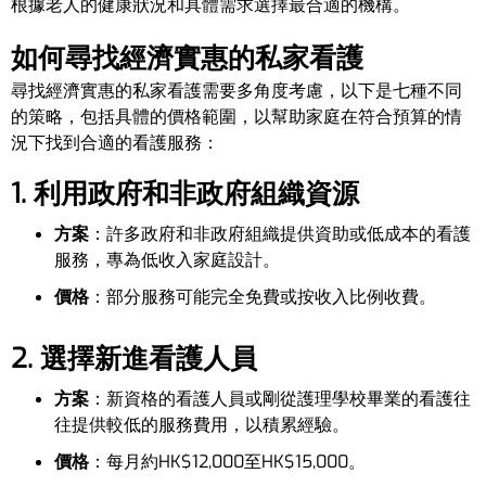
根據老人的健康狀況和具體需求選擇最合適的機構。
如何尋找經濟實惠的私家看護
尋找經濟實惠的私家看護需要多角度考慮，以下是七種不同
的策略，包括具體的價格範圍，以幫助家庭在符合預算的情
況下找到合適的看護服務：
1. 利用政府和非政府組織資源
方案
：許多政府和非政府組織提供資助或低成本的看護
服務，專為低收入家庭設計。
價格
：部分服務可能完全免費或按收入比例收費。
2. 選擇新進看護人員
方案
：新資格的看護人員或剛從護理學校畢業的看護往
往提供較低的服務費用，以積累經驗。
價格
：每月約HK$12,000至HK$15,000。