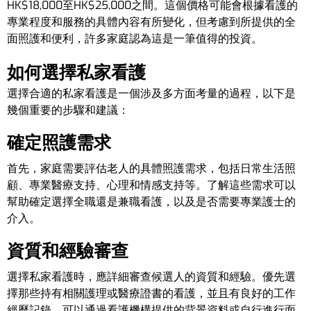
HK$18,000至HK$25,000之間。這個價格可能會根據看護的
專業程度和服務的具體內容有所變化，但考慮到所提供的全
面照護和便利，許多家庭認為這是一筆值得的投資。
如何選擇私家看護
選擇合適的私家看護是一個涉及多方面考量的過程，以下是
幾個重要的步驟和建議：
確定照護需求
首先，家庭需要評估老人的具體照護需求，包括日常生活照
顧、專業醫療支持、心理和情感支持等。了解這些需求可以
幫助確定選擇全職還是兼職看護，以及是否需要專業護士的
介入。
資質和經驗審查
選擇私家看護時，應詳細審查候選人的資質和經驗。優先選
擇那些持有相關護理或醫療證書的看護，並且有良好的工作
經歷記錄。可以通過看護機構提供的背景資料或自行進行面