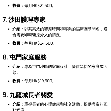
收費
：每月HK$21,500。
7. 沙田護理專家
介紹
：以其高效的響應時間和專業的臨床團隊聞名，適
合需要即時醫療介入的情況。
收費
：每月HK$24,500。
8. 屯門家庭服務
介紹
：專為屯門地區的家庭設計，提供親切的家庭式照
顧。
收費
：每月HK$19,500。
9. 九龍城長者關愛
介紹
：重視長者的心理健康和社交活動，提供豐富的互
動程序。