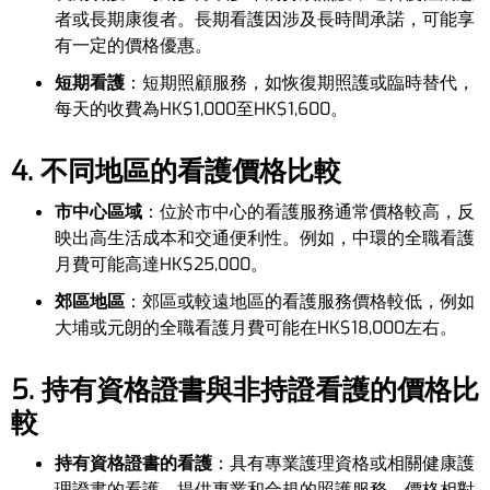
者或長期康復者。長期看護因涉及長時間承諾，可能享
有一定的價格優惠。
短期看護
：短期照顧服務，如恢復期照護或臨時替代，
每天的收費為HK$1,000至HK$1,600。
4. 不同地區的看護價格比較
市中心區域
：位於市中心的看護服務通常價格較高，反
映出高生活成本和交通便利性。例如，中環的全職看護
月費可能高達HK$25,000。
郊區地區
：郊區或較遠地區的看護服務價格較低，例如
大埔或元朗的全職看護月費可能在HK$18,000左右。
5. 持有資格證書與非持證看護的價格比
較
持有資格證書的看護
：具有專業護理資格或相關健康護
理證書的看護，提供專業和合規的照護服務，價格相對