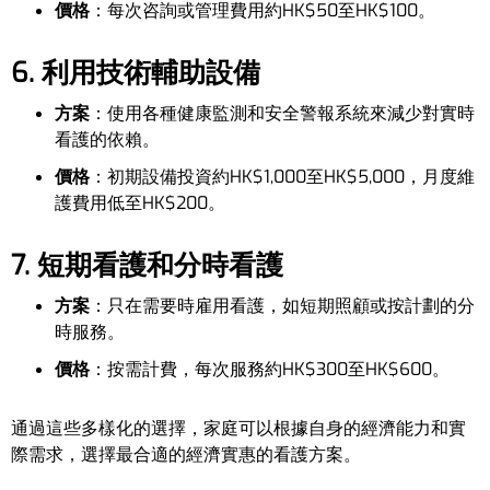
價格
：每次咨詢或管理費用約HK$50至HK$100。
6. 利用技術輔助設備
方案
：使用各種健康監測和安全警報系統來減少對實時
看護的依賴。
價格
：初期設備投資約HK$1,000至HK$5,000，月度維
護費用低至HK$200。
7. 短期看護和分時看護
方案
：只在需要時雇用看護，如短期照顧或按計劃的分
時服務。
價格
：按需計費，每次服務約HK$300至HK$600。
通過這些多樣化的選擇，家庭可以根據自身的經濟能力和實
際需求，選擇最合適的經濟實惠的看護方案。