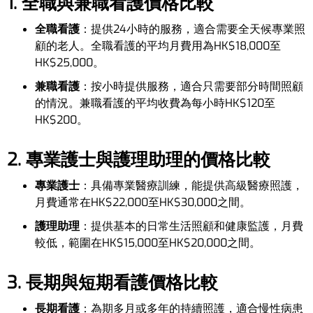
1. 全職與兼職看護價格比較
全職看護
：提供24小時的服務，適合需要全天候專業照
顧的老人。全職看護的平均月費用為HK$18,000至
HK$25,000。
兼職看護
：按小時提供服務，適合只需要部分時間照顧
的情況。兼職看護的平均收費為每小時HK$120至
HK$200。
2. 專業護士與護理助理的價格比較
專業護士
：具備專業醫療訓練，能提供高級醫療照護，
月費通常在HK$22,000至HK$30,000之間。
護理助理
：提供基本的日常生活照顧和健康監護，月費
較低，範圍在HK$15,000至HK$20,000之間。
3. 長期與短期看護價格比較
長期看護
：為期多月或多年的持續照護，適合慢性病患