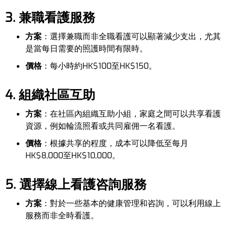
3. 兼職看護服務
方案
：選擇兼職而非全職看護可以顯著減少支出，尤其
是當每日需要的照護時間有限時。
價格
：每小時約HK$100至HK$150。
4. 組織社區互助
方案
：在社區內組織互助小組，家庭之間可以共享看護
資源，例如輪流照看或共同雇佣一名看護。
價格
：根據共享的程度，成本可以降低至每月
HK$8,000至HK$10,000。
5. 選擇線上看護咨詢服務
方案
：對於一些基本的健康管理和咨詢，可以利用線上
服務而非全時看護。