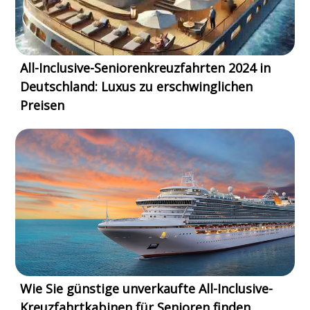
All-Inclusive-Seniorenkreuzfahrten 2024 in
Deutschland: Luxus zu erschwinglichen
Preisen
Wie Sie günstige unverkaufte All-Inclusive-
Kreuzfahrtkabinen für Senioren finden