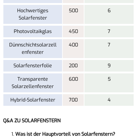
Hochwertiges
500
6
Solarfenster
Photovoltaikglas
450
7
Dünnschichtsolarzell
400
7
enfenster
Solarfensterfolie
200
9
Transparente
600
5
Solarzellenfenster
Hybrid-Solarfenster
700
4
Q&A ZU SOLARFENSTERN
Was ist der Hauptvorteil von Solarfenstern?