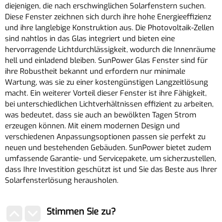
diejenigen, die nach erschwinglichen Solarfenstern suchen.
Diese Fenster zeichnen sich durch ihre hohe Energieeffizienz
und ihre langlebige Konstruktion aus. Die Photovoltaik-Zellen
sind nahtlos in das Glas integriert und bieten eine
hervorragende Lichtdurchlässigkeit, wodurch die Innenräume
hell und einladend bleiben. SunPower Glas Fenster sind für
ihre Robustheit bekannt und erfordern nur minimale
Wartung, was sie zu einer kostengünstigen Langzeitlösung
macht. Ein weiterer Vorteil dieser Fenster ist ihre Fähigkeit,
bei unterschiedlichen Lichtverhältnissen effizient zu arbeiten,
was bedeutet, dass sie auch an bewölkten Tagen Strom
erzeugen können. Mit einem modernen Design und
verschiedenen Anpassungsoptionen passen sie perfekt zu
neuen und bestehenden Gebäuden. SunPower bietet zudem
umfassende Garantie- und Servicepakete, um sicherzustellen,
dass Ihre Investition geschützt ist und Sie das Beste aus Ihrer
Solarfensterlösung herausholen.
Stimmen Sie zu?