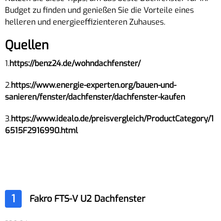
Budget zu finden und genießen Sie die Vorteile eines
helleren und energieeffizienteren Zuhauses.
Quellen
1.
https://benz24.de/wohndachfenster/
2.
https://www.energie-experten.org/bauen-und-
sanieren/fenster/dachfenster/dachfenster-kaufen
3.
https://www.idealo.de/preisvergleich/ProductCategory/1
6515F2916990.html
1
Fakro FTS-V U2 Dachfenster