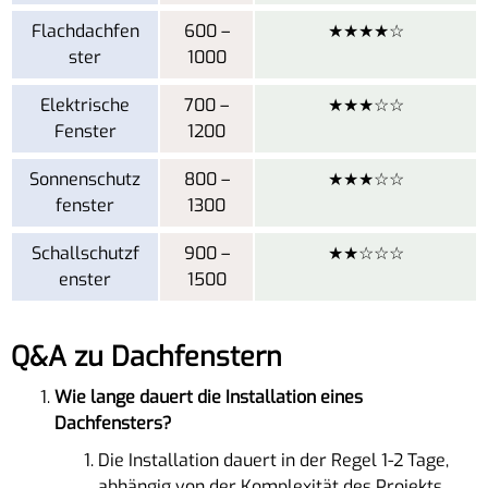
Flachdachfen
600 –
★★★★☆
ster
1000
Elektrische
700 –
★★★☆☆
Fenster
1200
Sonnenschutz
800 –
★★★☆☆
fenster
1300
Schallschutzf
900 –
★★☆☆☆
enster
1500
Q&A zu Dachfenstern
Wie lange dauert die Installation eines
Dachfensters?
Die Installation dauert in der Regel 1-2 Tage,
abhängig von der Komplexität des Projekts.