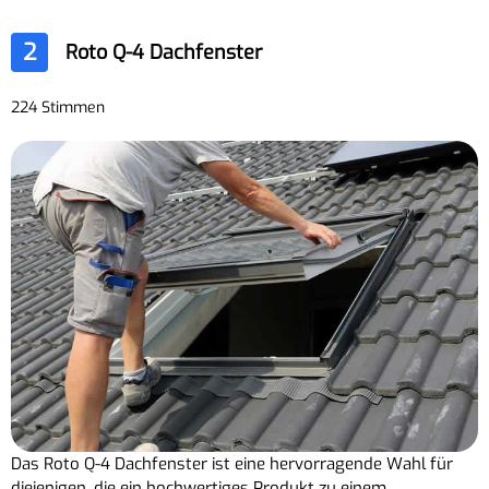
2
Roto Q-4 Dachfenster
224 Stimmen
Das Roto Q-4 Dachfenster ist eine hervorragende Wahl für
diejenigen, die ein hochwertiges Produkt zu einem