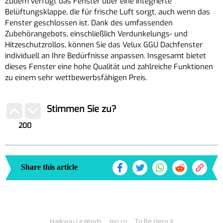
Zudem verfügt das Fenster über eine integrierte
Belüftungsklappe, die für frische Luft sorgt, auch wenn das
Fenster geschlossen ist. Dank des umfassenden
Zubehörangebots, einschließlich Verdunkelungs- und
Hitzeschutzrollos, können Sie das Velux GGU Dachfenster
individuell an Ihre Bedürfnisse anpassen. Insgesamt bietet
dieses Fenster eine hohe Qualität und zahlreiche Funktionen
zu einem sehr wettbewerbsfähigen Preis.
Stimmen Sie zu?
200
Share this article
Haikyuu Legends
mo.co
To Be Hero X