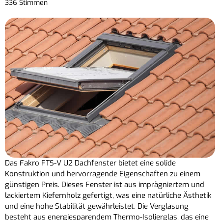
336 Stimmen
Das Fakro FTS-V U2 Dachfenster bietet eine solide
Konstruktion und hervorragende Eigenschaften zu einem
günstigen Preis. Dieses Fenster ist aus imprägniertem und
lackiertem Kiefernholz gefertigt, was eine natürliche Ästhetik
und eine hohe Stabilität gewährleistet. Die Verglasung
besteht aus energiesparendem Thermo-Isolierglas, das eine