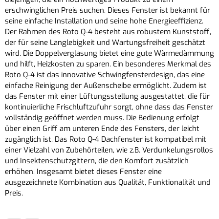
erschwinglichen Preis suchen. Dieses Fenster ist bekannt für
seine einfache Installation und seine hohe Energieeffizienz.
Der Rahmen des Roto Q-4 besteht aus robustem Kunststoff,
der für seine Langlebigkeit und Wartungsfreiheit geschätzt
wird. Die Doppelverglasung bietet eine gute Wärmedämmung
und hilft, Heizkosten zu sparen. Ein besonderes Merkmal des
Roto Q-4 ist das innovative Schwingfensterdesign, das eine
einfache Reinigung der Außenscheibe ermöglicht. Zudem ist
das Fenster mit einer Lüftungsstellung ausgestattet, die für
kontinuierliche Frischluftzufuhr sorgt, ohne dass das Fenster
vollständig geöffnet werden muss. Die Bedienung erfolgt
über einen Griff am unteren Ende des Fensters, der leicht
zugänglich ist. Das Roto Q-4 Dachfenster ist kompatibel mit
einer Vielzahl von Zubehörteilen, wie z.B. Verdunkelungsrollos
und Insektenschutzgittern, die den Komfort zusätzlich
erhöhen. Insgesamt bietet dieses Fenster eine
ausgezeichnete Kombination aus Qualität, Funktionalität und
Preis.