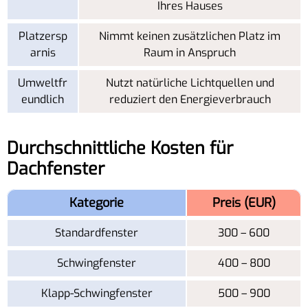
Ihres Hauses
Platzersp
Nimmt keinen zusätzlichen Platz im
arnis
Raum in Anspruch
Umweltfr
Nutzt natürliche Lichtquellen und
eundlich
reduziert den Energieverbrauch
Durchschnittliche Kosten für
Dachfenster
Kategorie
Preis (EUR)
Standardfenster
300 – 600
Schwingfenster
400 – 800
Klapp-Schwingfenster
500 – 900