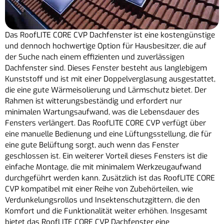
Das RoofLITE CORE CVP Dachfenster ist eine kostengünstige
und dennoch hochwertige Option für Hausbesitzer, die auf
der Suche nach einem effizienten und zuverlässigen
Dachfenster sind. Dieses Fenster besteht aus langlebigem
Kunststoff und ist mit einer Doppelverglasung ausgestattet,
die eine gute Wärmeisolierung und Lärmschutz bietet. Der
Rahmen ist witterungsbeständig und erfordert nur
minimalen Wartungsaufwand, was die Lebensdauer des
Fensters verlängert. Das RoofLITE CORE CVP verfügt über
eine manuelle Bedienung und eine Lüftungsstellung, die für
eine gute Belüftung sorgt, auch wenn das Fenster
geschlossen ist. Ein weiterer Vorteil dieses Fensters ist die
einfache Montage, die mit minimalem Werkzeugaufwand
durchgeführt werden kann. Zusätzlich ist das RoofLITE CORE
CVP kompatibel mit einer Reihe von Zubehörteilen, wie
Verdunkelungsrollos und Insektenschutzgittern, die den
Komfort und die Funktionalität weiter erhöhen. Insgesamt
bietet das RoofLITE CORE CVP Dachfenster eine