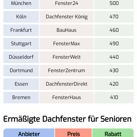
München
Fenster24
500
Köln
Dachfenster König
470
Frankfurt
BauHaus
460
Stuttgart
FensterMax
490
Düsseldorf
FensterWelt
440
Dortmund
FensterZentrum
430
Essen
DachfensterDirekt
420
Bremen
FensterHaus
410
Ermäßigte Dachfenster für Senioren
Anbieter
Preis
Rabatt