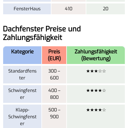
FensterHaus
410
20
Dachfenster Preise und
Zahlungsfähigkeit
Kategorie
Preis
Zahlungsfähigkeit
(EUR)
(Bewertung)
Standardfens
300 –
★★★☆☆
ter
600
Schwingfenst
400 –
★★★★☆
er
800
Klapp-
500 –
★★★★☆
Schwingfenst
900
er