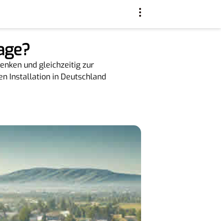
age?
senken und gleichzeitig zur
n Installation in Deutschland