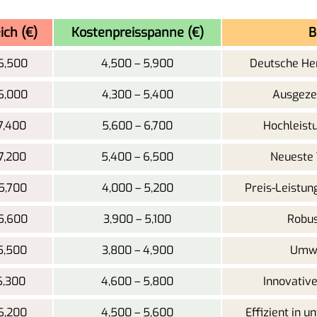
ich (€)
Kostenpreisspanne (€)
B
6,500
4,500 – 5,900
Deutsche Her
6,000
4,300 – 5,400
Ausgeze
7,400
5,600 – 6,700
Hochleistu
7,200
5,400 – 6,500
Neueste 
5,700
4,000 – 5,200
Preis-Leistun
5,600
3,900 – 5,100
Robus
5,500
3,800 – 4,900
Umwe
6,300
4,600 – 5,800
Innovative
6,200
4,500 – 5,600
Effizient in u