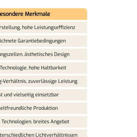
esondere Merkmale
stellung, hohe Leistungseffizienz
ichnete Garantiebedingungen
ngszellen, ästhetisches Design
Technologie, hohe Haltbarkeit
g-Verhältnis, zuverlässige Leistung
t und vielseitig einsetzbar
ltfreundliche Produktion
 Technologien, breites Angebot
nterschiedlichen Lichtverhältnissen