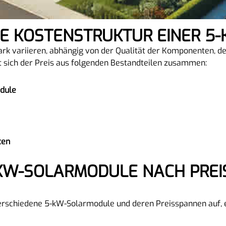
DIE KOSTENSTRUKTUR EINER 
ark variieren, abhängig von der Qualität der Komponenten, de
t sich der Preis aus folgenden Bestandteilen zusammen:
dule
ten
verschiedene 5-kW-Solarmodule und deren Preisspannen auf, e