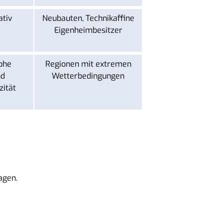
ativ
Neubauten, Technikaffine
Eigenheimbesitzer
ohe
Regionen mit extremen
nd
Wetterbedingungen
zität
agen.