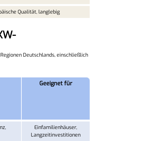
äische Qualität, langlebig
Regionen Deutschlands, einschließlich
Geeignet für
nz,
Einfamilienhäuser,
Langzeitinvestitionen