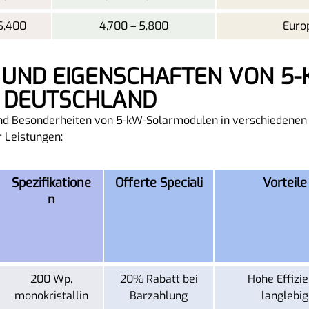
6,400
4,700 – 5,800
Europ
 DEUTSCHLAND
 und Besonderheiten von 5-kW-Solarmodulen in verschiedenen 
r Leistungen:
Spezifikatione
Offerte Speciali
Vorteile
n
200 Wp,
20% Rabatt bei
Hohe Effizie
monokristallin
Barzahlung
langlebig