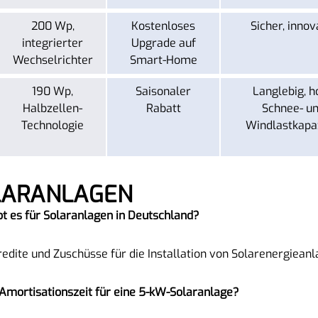
200 Wp,
Kostenloses
Sicher, innov
integrierter
Upgrade auf
Wechselrichter
Smart-Home
190 Wp,
Saisonaler
Langlebig, h
Halbzellen-
Rabatt
Schnee- u
Technologie
Windlastkapa
OLARANLAGEN
bt es für Solaranlagen in Deutschland?
edite und Zuschüsse für die Installation von Solarenergieanl
e Amortisationszeit für eine 5-kW-Solaranlage?