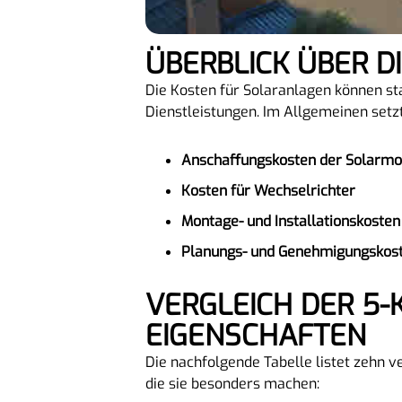
ÜBERBLICK ÜBER 
Die Kosten für Solaranlagen können st
Dienstleistungen. Im Allgemeinen setz
Anschaffungskosten der Solarmo
Kosten für Wechselrichter
Montage- und Installationskosten
Planungs- und Genehmigungskos
VERGLEICH DER 5-KW-SOLARMODULE NACH PREIS UND
EIGENSCHAFTEN
Die nachfolgende Tabelle listet zehn 
die sie besonders machen: