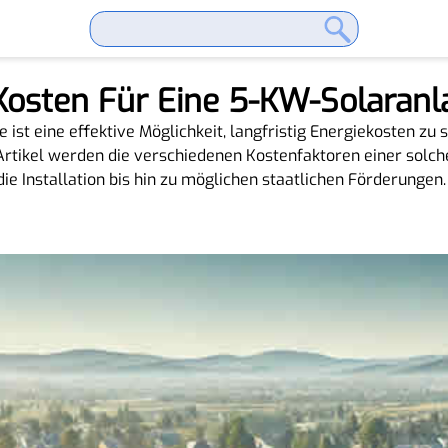
Kosten Für Eine 5-KW-Solaranl
e ist eine effektive Möglichkeit, langfristig Energiekosten zu 
Artikel werden die verschiedenen Kostenfaktoren einer solche
ie Installation bis hin zu möglichen staatlichen Förderungen.