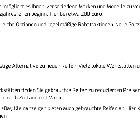
 ermöglicht es Ihnen, verschiedene Marken und Modelle zu v
nzjahresreifen beginnt hier bei etwa 200 Euro.
ahlreiche Optionen und regelmäßige Rabattaktionen. Neue Gan
stige Alternative zu neuen Reifen. Viele lokale Werkstätten
erkstätten finden Sie gebrauchte Reifen zu reduzierten Preise
 je nach Zustand und Marke.
e eBay Kleinanzeigen bieten auch gebrauchte Reifen an. Hier 
hen.