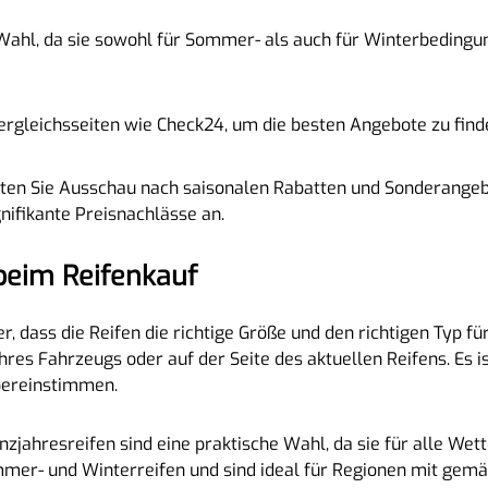
Wahl, da sie sowohl für Sommer- als auch für Winterbedingun
vergleichsseiten wie Check24, um die besten Angebote zu fin
lten Sie Ausschau nach saisonalen Rabatten und Sonderangeb
nifikante Preisnachlässe an.
beim Reifenkauf
er, dass die Reifen die richtige Größe und den richtigen Typ f
hres Fahrzeugs oder auf der Seite des aktuellen Reifens. Es is
bereinstimmen.
zjahresreifen sind eine praktische Wahl, da sie für alle Wet
mer- und Winterreifen und sind ideal für Regionen mit gemä