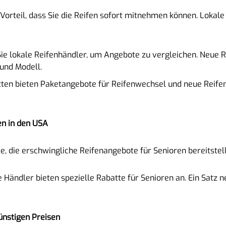
 Vorteil, dass Sie die Reifen sofort mitnehmen können. Lokal
Sie lokale Reifenhändler, um Angebote zu vergleichen. Neue 
 und Modell.
ätten bieten Paketangebote für Reifenwechsel und neue Reife
en in den USA
, die erschwingliche Reifenangebote für Senioren bereitstel
le Händler bieten spezielle Rabatte für Senioren an. Ein Satz 
ünstigen Preisen