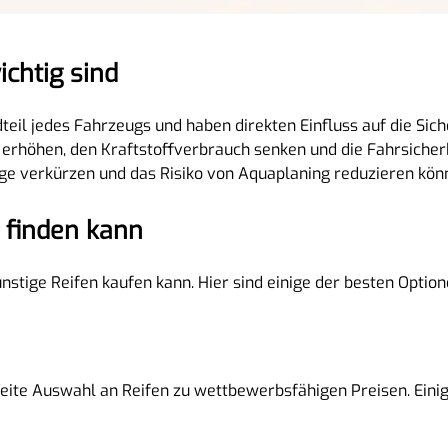
chtig sind
teil jedes Fahrzeugs und haben direkten Einfluss auf die Sich
 erhöhen, den Kraftstoffverbrauch senken und die Fahrsicherh
ge verkürzen und das Risiko von Aquaplaning reduzieren kön
 finden kann
stige Reifen kaufen kann. Hier sind einige der besten Option
reite Auswahl an Reifen zu wettbewerbsfähigen Preisen. Eini