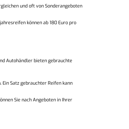
ergleichen und oft von Sonderangeboten
zjahresreifen können ab 180 Euro pro
 und Autohändler bieten gebrauchte
n. Ein Satz gebrauchter Reifen kann
können Sie nach Angeboten in Ihrer