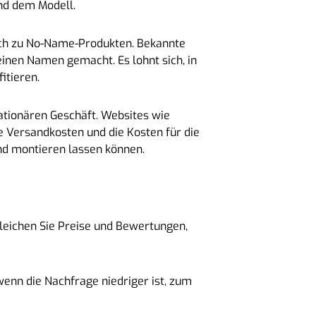
nd dem Modell.
eich zu No-Name-Produkten. Bekannte
einen Namen gemacht. Es lohnt sich, in
itieren.
tationären Geschäft. Websites wie
e Versandkosten und die Kosten für die
und montieren lassen können.
leichen Sie Preise und Bewertungen,
enn die Nachfrage niedriger ist, zum