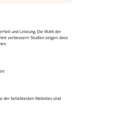
erheit und Leistung. Die Wahl der
eit verbessern. Studien zeigen, dass
nen.
en:
ge der beliebtesten Websites sind