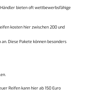
e Händler bieten oft wettbewerbsfähige
Reifen kosten hier zwischen 200 und
n an. Diese Pakete können besonders
len.
neuer Reifen kann hier ab 150 Euro