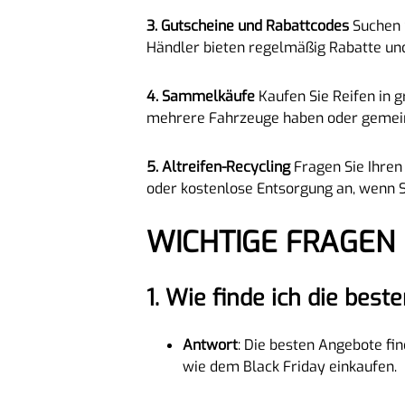
3. Gutscheine und Rabattcodes
Suchen S
Händler bieten regelmäßig Rabatte un
4. Sammelkäufe
Kaufen Sie Reifen in 
mehrere Fahrzeuge haben oder gemein
5. Altreifen-Recycling
Fragen Sie Ihren 
oder kostenlose Entsorgung an, wenn S
WICHTIGE FRAGE
1.
Wie finde ich die best
Antwort
: Die besten Angebote fi
wie dem Black Friday einkaufen.