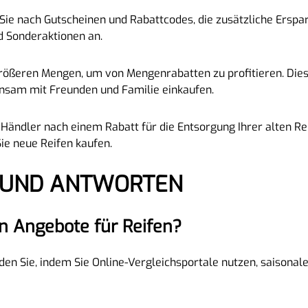
ie nach Gutscheinen und Rabattcodes, die zusätzliche Erspar
d Sonderaktionen an.
größeren Mengen, um von Mengenrabatten zu profitieren. Dies 
sam mit Freunden und Familie einkaufen.
Händler nach einem Rabatt für die Entsorgung Ihrer alten Rei
ie neue Reifen kaufen.
N UND ANTWORTEN
en Angebote für Reifen?
nden Sie, indem Sie Online-Vergleichsportale nutzen, saisona