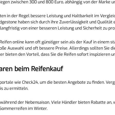
liegen zwischen 300 und 800 Euro, abhängig von der Marke u
ten in der Regel bessere Leistung und Haltbarkeit im Vergl
gestone haben sich durch ihre Zuverlässigkeit und Qualität 
angfristig von einer besseren Leistung und Sicherheit zu prof
eifen online kann oft günstiger sein als der Kauf in einem s
ße Auswahl und oft bessere Preise. Allerdings sollten Sie di
r bieten den Vorteil, dass Sie die Reifen sofort inspizieren 
aren beim Reifenkauf
portale wie Check24, um die besten Angebote zu finden. Verg
s zu ermitteln.
während der Nebensaison. Viele Händler bieten Rabatte an, w
 Sommerreifen im Winter.