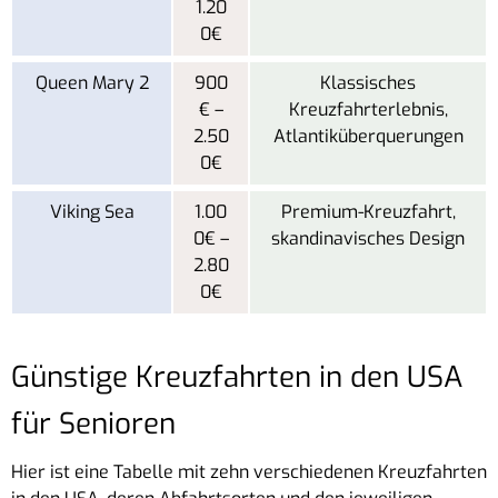
1.20
0€
Queen Mary 2
900
Klassisches
€ –
Kreuzfahrterlebnis,
2.50
Atlantiküberquerungen
0€
Viking Sea
1.00
Premium-Kreuzfahrt,
0€ –
skandinavisches Design
2.80
0€
Günstige Kreuzfahrten in den USA
für Senioren
Hier ist eine Tabelle mit zehn verschiedenen Kreuzfahrten