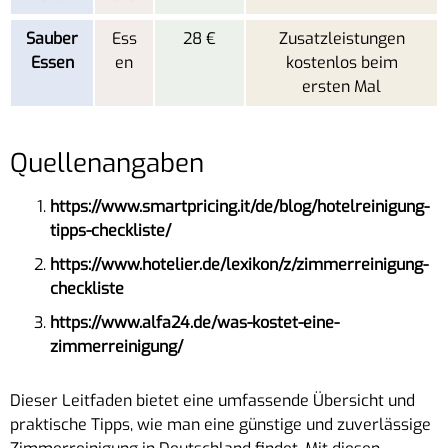
Sauber
Ess
28 €
Zusatzleistungen
Essen
en
kostenlos beim
ersten Mal
Quellenangaben
https://www.smartpricing.it/de/blog/hotelreinigung-
tipps-checkliste/
https://www.hotelier.de/lexikon/z/zimmerreinigung-
checkliste
https://www.alfa24.de/was-kostet-eine-
zimmerreinigung/
Dieser Leitfaden bietet eine umfassende Übersicht und
praktische Tipps, wie man eine günstige und zuverlässige