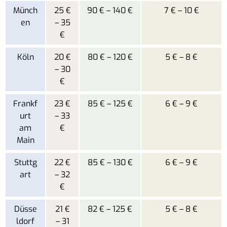
Münch
25 €
90 € – 140 €
7 € – 10 €
en
– 35
€
Köln
20 €
80 € – 120 €
5 € – 8 €
– 30
€
Frankf
23 €
85 € – 125 €
6 € – 9 €
urt
– 33
am
€
Main
Stuttg
22 €
85 € – 130 €
6 € – 9 €
art
– 32
€
Düsse
21 €
82 € – 125 €
5 € – 8 €
ldorf
– 31