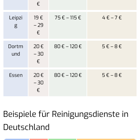
€
Leipzi
19 €
75 € – 115 €
4 € – 7 €
g
– 29
€
Dortm
20 €
80 € – 120 €
5 € – 8 €
und
– 30
€
Essen
20 €
80 € – 120 €
5 € – 8 €
– 30
€
Beispiele für Reinigungsdienste in
Deutschland