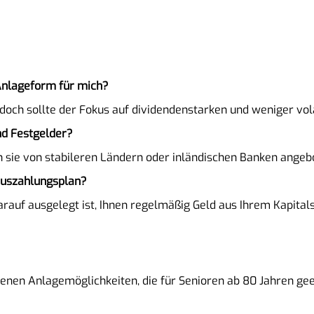
 Anlageform für mich?
och sollte der Fokus auf dividendenstarken und weniger vola
nd Festgelder?
n sie von stabileren Ländern oder inländischen Banken ange
Auszahlungsplan?
arauf ausgelegt ist, Ihnen regelmäßig Geld aus Ihrem Kapital
denen Anlagemöglichkeiten, die für Senioren ab 80 Jahren gee