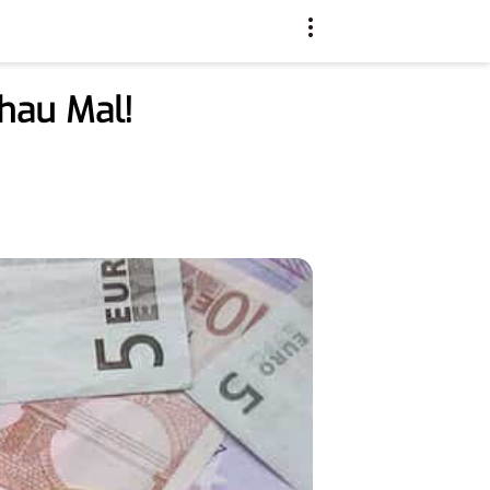
chau Mal!