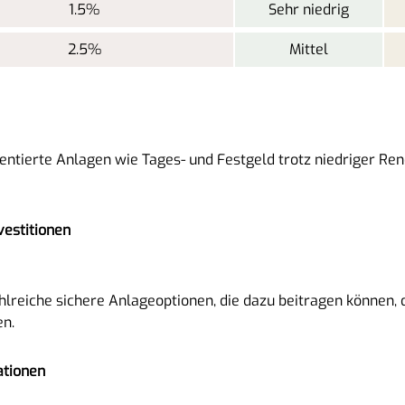
1.5%
Sehr niedrig
2.5%
Mittel
rientierte Anlagen wie Tages- und Festgeld trotz niedriger Re
vestitionen
ahlreiche sichere Anlageoptionen, die dazu beitragen können
n.
ationen