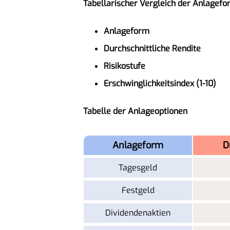
Tabellarischer Vergleich der Anlagef
Anlageform
Durchschnittliche Rendite
Risikostufe
Erschwinglichkeitsindex (1-10)
Tabelle der Anlageoptionen
Anlageform
D
Tagesgeld
Festgeld
Dividendenaktien