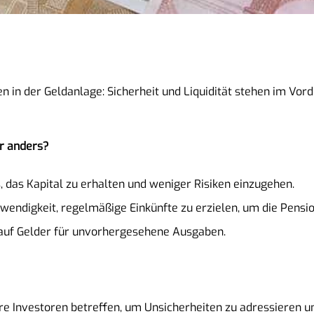
ten in der Geldanlage: Sicherheit und Liquidität stehen im V
er anders?
s, das Kapital zu erhalten und weniger Risiken einzugehen.
twendigkeit, regelmäßige Einkünfte zu erzielen, um die Pensi
f auf Gelder für unvorhergesehene Ausgaben.
re Investoren betreffen, um Unsicherheiten zu adressieren u