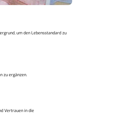
ordergrund, um den Lebensstandard zu
on zu ergänzen.
nd Vertrauen in die