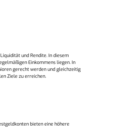
Liquidität und Rendite. In diesem
 regelmäßigen Einkommens liegen. In
nioren gerecht werden und gleichzeitig
len Ziele zu erreichen.
estgeldkonten bieten eine höhere