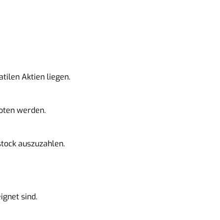
tilen Aktien liegen.
boten werden.
stock auszuzahlen.
ignet sind.