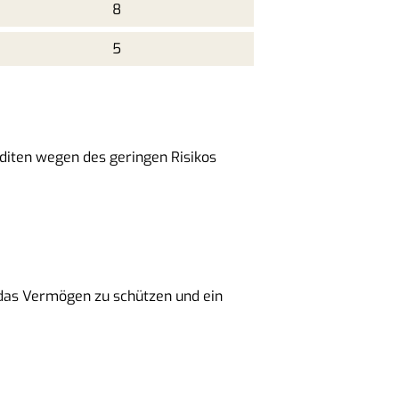
8
5
nditen wegen des geringen Risikos
, das Vermögen zu schützen und ein