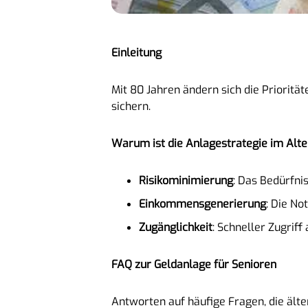
Einleitung
Mit 80 Jahren ändern sich die Prioritä
sichern.
Warum ist die Anlagestrategie im Alt
Risikominimierung
: Das Bedürfni
Einkommensgenerierung
: Die No
Zugänglichkeit
: Schneller Zugrif
FAQ zur Geldanlage für Senioren
Antworten auf häufige Fragen, die älte