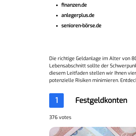
finanzen.de
anlegerplus.de
senioren-börse.de
Die richtige Geldanlage im Alter von 8
Lebensabschnitt sollte der Schwerpunk
diesem Leitfaden stellen wir Ihnen vie
potenzielle Risiken minimieren. Entdeck
1
Festgeldkonten
376 votes