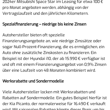
2024er Mitsubishi Space Star im Leasing für etwa 100 €
pro Monat angeboten werden, abhängig von der
Vertragslaufzeit und den jährlichen Kilometern.
Spezialfinanzierung – niedrige bis keine Zinsen
Autohersteller bieten oft spezielle
Finanzierungsangebote an, wie niedrige Zinssätze oder
sogar Null-Prozent-Finanzierung, die es ermöglichen, ein
Auto ohne zusätzliche Zinskosten zu finanzieren. Ein
Beispiel ist der Hyundai i10, der ab 15.990 € verfügbar ist
und oft mit einem Finanzierungsangebot von 0,9% Zinsen
über eine Laufzeit von 48 Monaten kombiniert wird.
Werksrabatte und Sondermodelle
Viele Autohersteller locken mit Werksrabatten und
Rabatten auf Sondermodelle. Ein gutes Beispiel hierfür ist
der Kia Picanto, der normalerweise für 16.490 € verkauft
wird. Mit saisonalen Rabatten könnte dieser Preis um bis