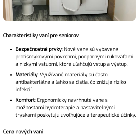
Charakteristiky vaní pre seniorov
Bezpečnostné prvky
: Nové vane sú vybavené
protišmykovými povrchmi, podpornými rukoväťami
a nízkymi vstupmi, ktoré uľahčujú vstup a výstup.
Materiály
: Využívané materiály sú často
antibakteriálne a ľahko sa čistia, čo znižuje riziko
infekcií.
Komfort
: Ergonomicky navrhnuté vane s
možnosťami hydroterapie a nastaviteľnými
tryskami poskytujú uvoľňujúce a terapeutické účinky.
Cena nových vaní