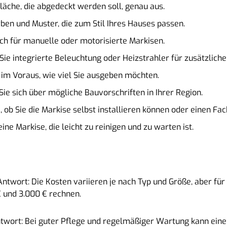
Fläche, die abgedeckt werden soll, genau aus.
rben und Muster, die zum Stil Ihres Hauses passen.
sich für manuelle oder motorisierte Markisen.
Sie integrierte Beleuchtung oder Heizstrahler für zusätzlich
 im Voraus, wie viel Sie ausgeben möchten.
 Sie sich über mögliche Bauvorschriften in Ihrer Region.
e, ob Sie die Markise selbst installieren können oder einen F
eine Markise, die leicht zu reinigen und zu warten ist.
ntwort: Die Kosten variieren je nach Typ und Größe, aber für
 und 3.000 € rechnen.
twort: Bei guter Pflege und regelmäßiger Wartung kann eine