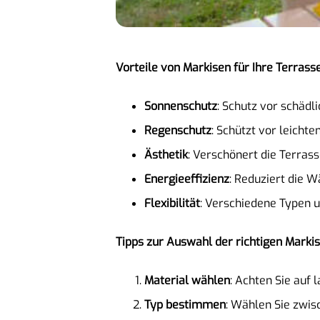
Vorteile von Markisen für Ihre Terrass
Sonnenschutz
: Schutz vor schädl
Regenschutz
: Schützt vor leicht
Ästhetik
: Verschönert die Terras
Energieeffizienz
: Reduziert die 
Flexibilität
: Verschiedene Typen u
Tipps zur Auswahl der richtigen Marki
Material wählen
: Achten Sie auf
Typ bestimmen
: Wählen Sie zwis