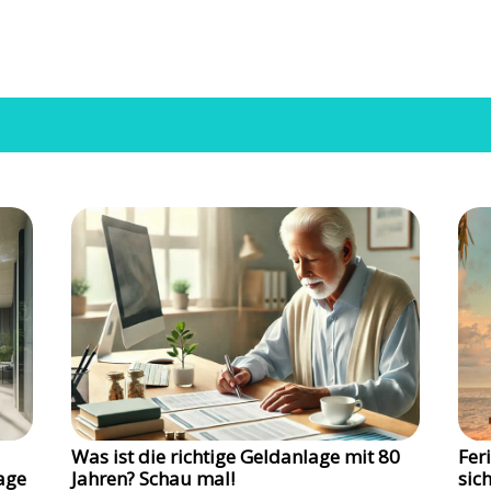
Was ist die richtige Geldanlage mit 80
Fer
age
Jahren? Schau mal!
sic