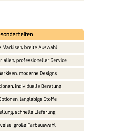
sonderheiten
 Markisen, breite Auswahl
ialien, professioneller Service
Markisen, moderne Designs
ionen, individuelle Beratung
Optionen, langlebige Stoffe
ellung, schnelle Lieferung
weise, große Farbauswahl