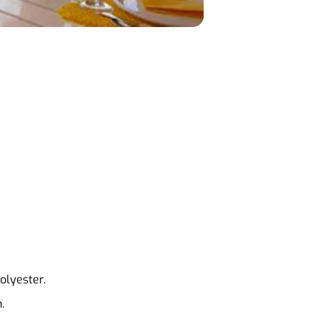
olyester.
.