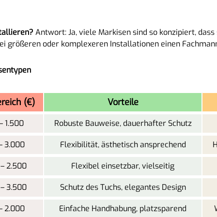
tallieren?
Antwort: Ja, viele Markisen sind so konzipiert, dass
bei größeren oder komplexeren Installationen einen Fachman
isentypen
reich (€)
Vorteile
– 1.500
Robuste Bauweise, dauerhafter Schutz
– 3.000
Flexibilität, ästhetisch ansprechend
H
 – 2.500
Flexibel einsetzbar, vielseitig
 – 3.500
Schutz des Tuchs, elegantes Design
– 2.000
Einfache Handhabung, platzsparend