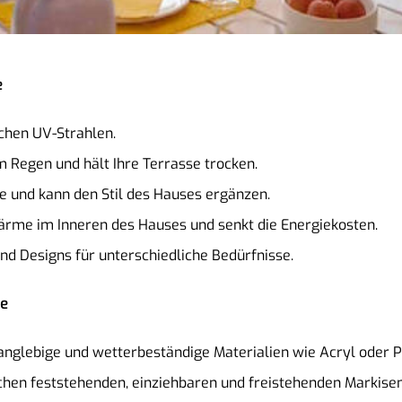
e
ichen UV-Strahlen.
em Regen und hält Ihre Terrasse trocken.
se und kann den Stil des Hauses ergänzen.
Wärme im Inneren des Hauses und senkt die Energiekosten.
nd Designs für unterschiedliche Bedürfnisse.
se
 langlebige und wetterbeständige Materialien wie Acryl oder P
chen feststehenden, einziehbaren und freistehenden Markisen