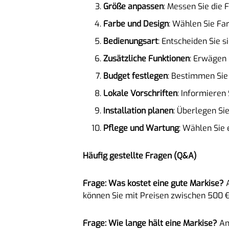
Größe anpassen
: Messen Sie die 
Farbe und Design
: Wählen Sie Fa
Bedienungsart
: Entscheiden Sie 
Zusätzliche Funktionen
: Erwägen 
Budget festlegen
: Bestimmen Sie
Lokale Vorschriften
: Informieren
Installation planen
: Überlegen Si
Pflege und Wartung
: Wählen Sie 
Häufig gestellte Fragen (Q&A)
Frage: Was kostet eine gute Markise?
A
können Sie mit Preisen zwischen 500 €
Frage: Wie lange hält eine Markise?
An