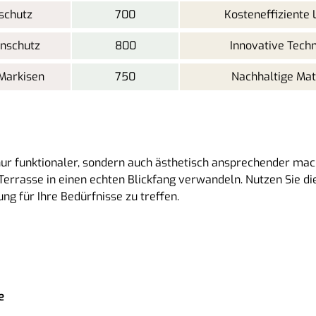
schutz
700
Kosteneffiziente
nschutz
800
Innovative Techn
Markisen
750
Nachhaltige Mate
nur funktionaler, sondern auch ästhetisch ansprechender mac
 Terrasse in einen echten Blickfang verwandeln. Nutzen Sie d
ng für Ihre Bedürfnisse zu treffen.
e