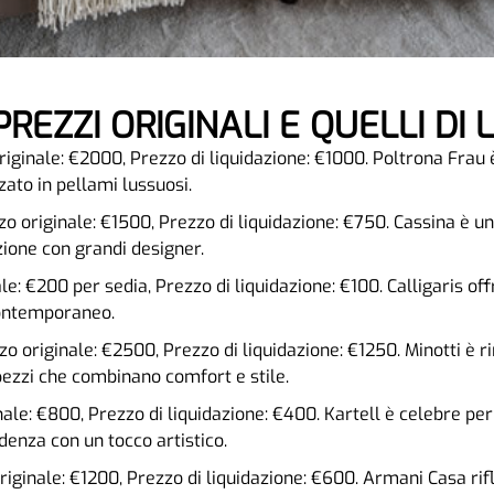
PREZZI ORIGINALI E QUELLI DI 
riginale: €2000, Prezzo di liquidazione: €1000. Poltrona Frau 
zzato in pellami lussuosi.
zo originale: €1500, Prezzo di liquidazione: €750. Cassina è u
zione con grandi designer.
ale: €200 per sedia, Prezzo di liquidazione: €100. Calligaris of
contemporaneo.
zzo originale: €2500, Prezzo di liquidazione: €1250. Minotti è r
 pezzi che combinano comfort e stile.
nale: €800, Prezzo di liquidazione: €400. Kartell è celebre per 
denza con un tocco artistico.
riginale: €1200, Prezzo di liquidazione: €600. Armani Casa rifl