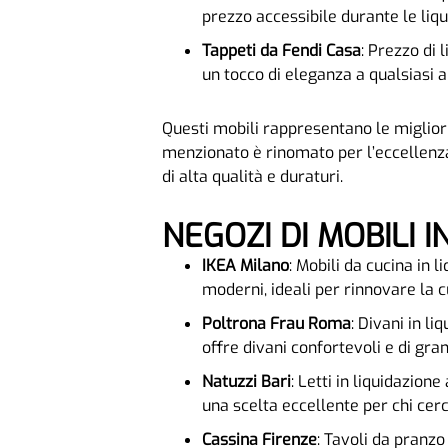
prezzo accessibile durante le liqu
Tappeti da Fendi Casa
: Prezzo di 
un tocco di eleganza a qualsiasi
Questi mobili rappresentano le migliori
menzionato è rinomato per l’eccellenza
di alta qualità e duraturi.
NEGOZI DI MOBILI
IKEA Milano
: Mobili da cucina in
moderni, ideali per rinnovare la cu
Poltrona Frau Roma
: Divani in l
offre divani confortevoli e di gran
Natuzzi Bari
: Letti in liquidazion
una scelta eccellente per chi cer
Cassina Firenze
: Tavoli da pranzo