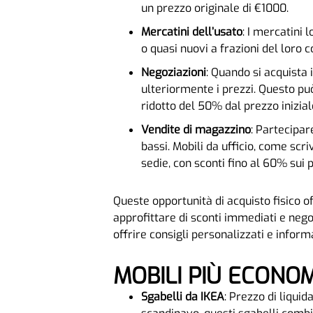
un prezzo originale di €1000.
Mercatini dell’usato
: I mercatini 
o quasi nuovi a frazioni del loro 
Negoziazioni
: Quando si acquista 
ulteriormente i prezzi. Questo p
ridotto del 50% dal prezzo inizial
Vendite di magazzino
: Partecipar
bassi. Mobili da ufficio, come sc
sedie, con sconti fino al 60% sui pr
Queste opportunità di acquisto fisico o
approfittare di sconti immediati e nego
offrire consigli personalizzati e informa
MOBILI PIÙ ECONO
Sgabelli da IKEA
: Prezzo di liquid