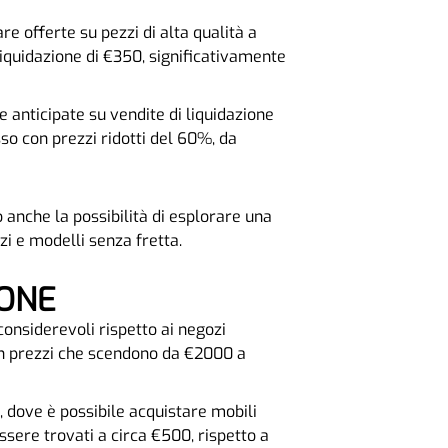
e offerte su pezzi di alta qualità a
liquidazione di €350, significativamente
e anticipate su vendite di liquidazione
so con prezzi ridotti del 60%, da
 anche la possibilità di esplorare una
zi e modelli senza fretta.
IONE
 considerevoli rispetto ai negozi
con prezzi che scendono da €2000 a
, dove è possibile acquistare mobili
ssere trovati a circa €500, rispetto a