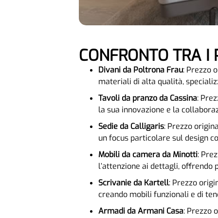
CONFRONTO TRA I 
Divani da Poltrona Frau
: Prezzo o
materiali di alta qualità, speciali
Tavoli da pranzo da Cassina
: Prez
la sua innovazione e la collabora
Sedie da Calligaris
: Prezzo origin
un focus particolare sul design 
Mobili da camera da Minotti
: Pre
l’attenzione ai dettagli, offrendo
Scrivanie da Kartell
: Prezzo origi
creando mobili funzionali e di ten
Armadi da Armani Casa
: Prezzo o