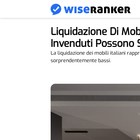
Liquidazione Di Mobil
Invenduti Possono 
La liquidazione dei mobili italiani rapp
sorprendentemente bassi.