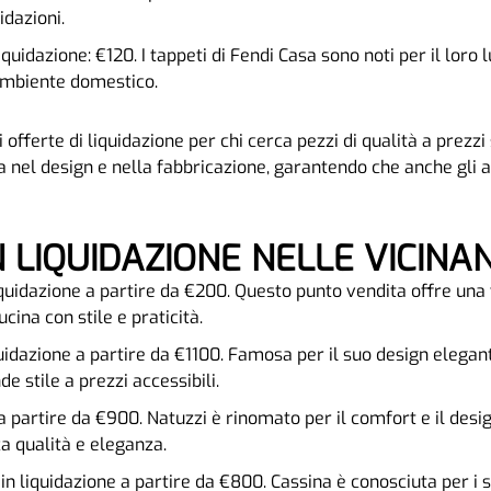
idazioni.
liquidazione: €120. I tappeti di Fendi Casa sono noti per il lor
 ambiente domestico.
 offerte di liquidazione per chi cerca pezzi di qualità a prezz
 nel design e nella fabbricazione, garantendo che anche gli 
 IN LIQUIDAZIONE NELLE VICINA
 liquidazione a partire da €200. Questo punto vendita offre un
cina con stile e praticità.
iquidazione a partire da €1100. Famosa per il suo design elegan
de stile a prezzi accessibili.
e a partire da €900. Natuzzi è rinomato per il comfort e il desig
ca qualità e eleganza.
 in liquidazione a partire da €800. Cassina è conosciuta per i s