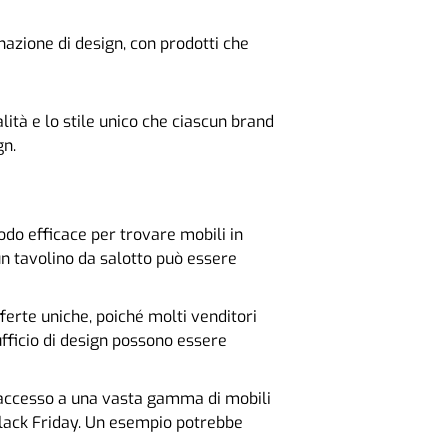
inazione di design, con prodotti che
lità e lo stile unico che ciascun brand
gn.
do efficace per trovare mobili in
 un tavolino da salotto può essere
ferte uniche, poiché molti venditori
ufficio di design possono essere
e accesso a una vasta gamma di mobili
 Black Friday. Un esempio potrebbe