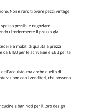
zione. Non è raro trovare pezzi vintage
 è spesso possibile negoziare
endo ulteriormente il prezzo già
edere a mobili di qualità a prezzi
re da €150 per le scrivanie e €80 per le
 dell’acquisto, ma anche quello di
nterazione con i venditori, che possono
 cucine e bar. Noti per il loro design