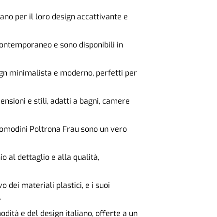
zano per il loro design accattivante e
 contemporaneo e sono disponibili in
sign minimalista e moderno, perfetti per
nsioni e stili, adatti a bagni, camere
 i comodini Poltrona Frau sono un vero
o al dettaglio e alla qualità,
o dei materiali plastici, e i suoi
.
odità e del design italiano, offerte a un