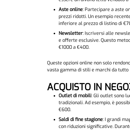
Aste online
: Partecipare a aste o
prezzi ridotti. Un esempio recente
inferiore al prezzo di listino di €7
Newsletter
: Iscriversi alle news
e offerte esclusive. Questo metod
€1000 a €400.
Queste opzioni online non solo rendono 
vasta gamma di stili e marchi da tutto 
ACQUISTO IN NEGOZ
Outlet di mobili
: Gli outlet sono l
tradizionali. Ad esempio, è possi
€600.
Saldi di fine stagione
: I grandi m
con riduzioni significative. Duran