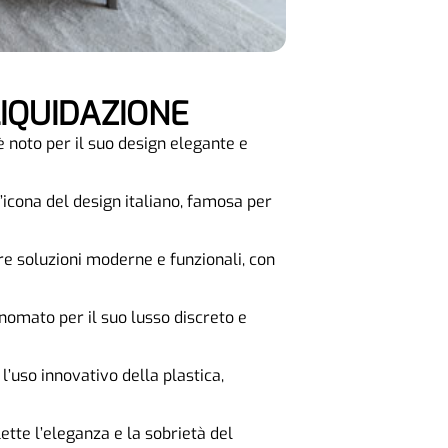
LIQUIDAZIONE
è noto per il suo design elegante e
n’icona del design italiano, famosa per
fre soluzioni moderne e funzionali, con
inomato per il suo lusso discreto e
l’uso innovativo della plastica,
ette l’eleganza e la sobrietà del