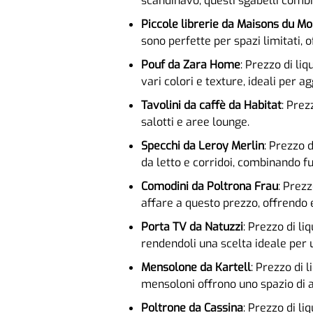
scandinavo, questi sgabelli combin
Piccole librerie da Maisons du M
sono perfette per spazi limitati,
Pouf da Zara Home
: Prezzo di li
vari colori e texture, ideali per a
Tavolini da caffè da Habitat
: Prez
salotti e aree lounge.
Specchi da Leroy Merlin
: Prezzo 
da letto e corridoi, combinando fu
Comodini da Poltrona Frau
: Prezz
affare a questo prezzo, offrendo 
Porta TV da Natuzzi
: Prezzo di li
rendendoli una scelta ideale per
Mensolone da Kartell
: Prezzo di l
mensoloni offrono uno spazio di 
Poltrone da Cassina
: Prezzo di li