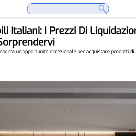
i Italiani: I Prezzi Di Liquidazi
Sorprendervi
resenta un’opportunità eccezionale per acquistare prodotti di 