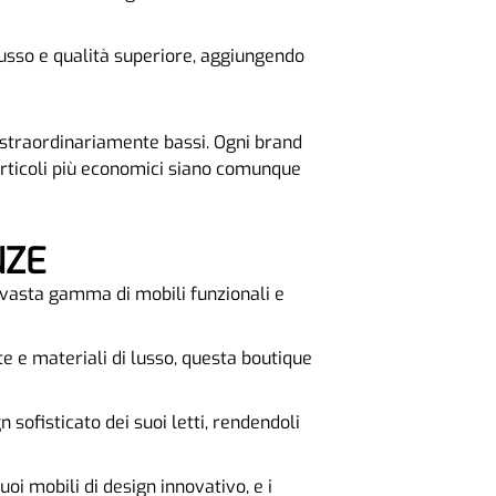
o lusso e qualità superiore, aggiungendo
i straordinariamente bassi. Ogni brand
articoli più economici siano comunque
NZE
a vasta gamma di mobili funzionali e
te e materiali di lusso, questa boutique
n sofisticato dei suoi letti, rendendoli
uoi mobili di design innovativo, e i