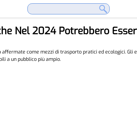
iche Nel 2024 Potrebbero Essere
no affermate come mezzi di trasporto pratici ed ecologici. Gli 
bili a un pubblico più ampio.