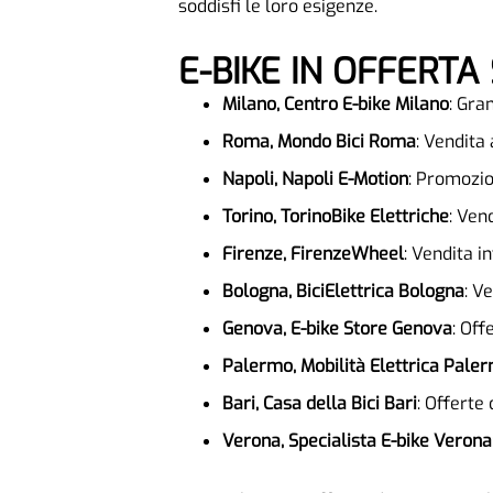
soddisfi le loro esigenze.
E-BIKE IN OFFERT
Milano, Centro E-bike Milano
: Gra
Roma, Mondo Bici Roma
: Vendita
Napoli, Napoli E-Motion
: Promozio
Torino, TorinoBike Elettriche
: Ven
Firenze, FirenzeWheel
: Vendita i
Bologna, BiciElettrica Bologna
: V
Genova, E-bike Store Genova
: Off
Palermo, Mobilità Elettrica Pale
Bari, Casa della Bici Bari
: Offerte
Verona, Specialista E-bike Verona