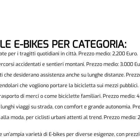
LE E-BIKES PER CATEGORIA:
ate per i tragitti quotidiani in città. Prezzo medio: 2.200 Euro.
percorsi accidentati e sentieri montani. Prezzo medio: 3.000 Eu
listi che desiderano assistenza anche su lunghe distanze. Prez
pendolari che vogliono portare la bicicletta sui mezzi pubblici
trasporto di merci o come biciclette familiari. Prezzo medio: 
r lunghi viaggi su strada, con comfort e grande autonomia. Pr
 alla moda, per ciclisti urbani attenti al trend. Prezzo medio: 
 un’ampia varietà di E-bikes per diverse esigenze, con prezzi