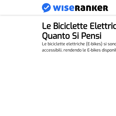
Le Biciclette Elettr
Quanto Si Pensi
Le biciclette elettriche (E-bikes) si so
accessibili, rendendo le E-bikes disponi