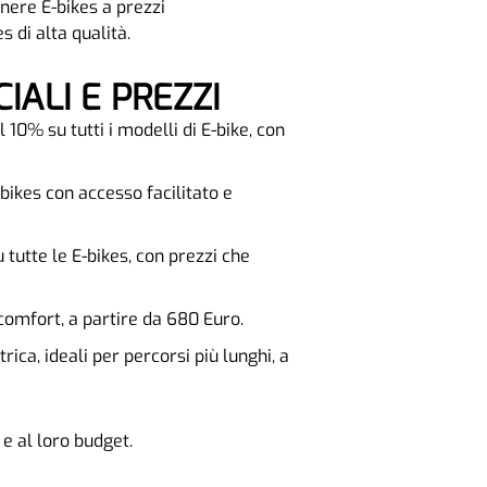
nere E-bikes a prezzi
s di alta qualità.
IALI E PREZZI
 10% su tutti i modelli di E-bike, con
bikes con accesso facilitato e
tutte le E-bikes, con prezzi che
comfort, a partire da 680 Euro.
rica, ideali per percorsi più lunghi, a
e al loro budget.