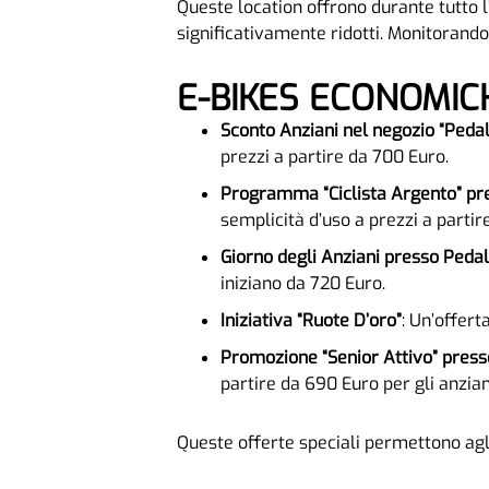
Queste location offrono durante tutto l
significativamente ridotti. Monitorando l
E-BIKES ECONOMIC
Sconto Anziani nel negozio “Pedal
prezzi a partire da 700 Euro.
Programma “Ciclista Argento” pr
semplicità d’uso a prezzi a partir
Giorno degli Anziani presso Peda
iniziano da 720 Euro.
Iniziativa “Ruote D’oro”
: Un’offert
Promozione “Senior Attivo” press
partire da 690 Euro per gli anzian
Queste offerte speciali permettono agli