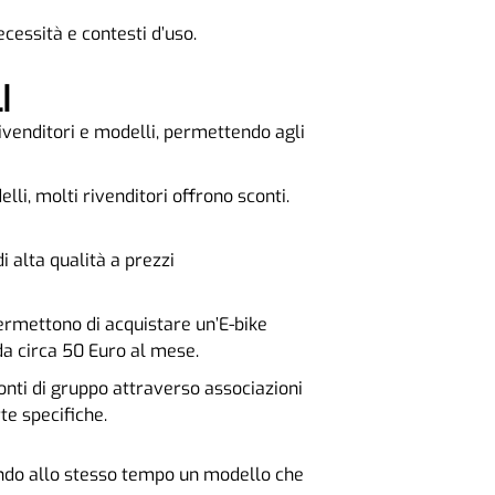
essità e contesti d’uso.
I
rivenditori e modelli, permettendo agli
elli, molti rivenditori offrono sconti.
i alta qualità a prezzi
permettono di acquistare un’E-bike
da circa 50 Euro al mese.
onti di gruppo attraverso associazioni
te specifiche.
iendo allo stesso tempo un modello che