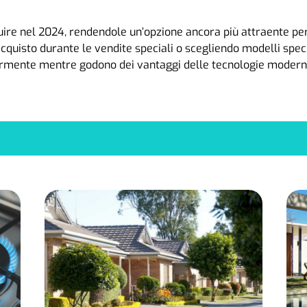
uire nel 2024, rendendole un’opzione ancora più attraente per
cquisto durante le vendite speciali o scegliendo modelli speci
ormente mentre godono dei vantaggi delle tecnologie moderne