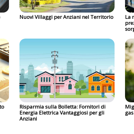
e
Nuovi Villaggi per Anziani nel Territorio
La 
pre
sor
to
Risparmia sulla Bolletta: Fornitori di
Mig
Energia Elettrica Vantaggiosi per gli
gas
Anziani