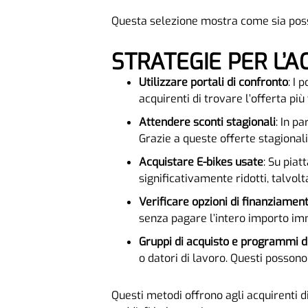
Questa selezione mostra come sia possi
STRATEGIE PER L’A
Utilizzare portali di confronto
: I 
acquirenti di trovare l’offerta pi
Attendere sconti stagionali
: In p
Grazie a queste offerte stagionali
Acquistare E-bikes usate
: Su piat
significativamente ridotti, talvol
Verificare opzioni di finanziamen
senza pagare l’intero importo imm
Gruppi di acquisto e programmi di
o datori di lavoro. Questi possono 
Questi metodi offrono agli acquirenti d