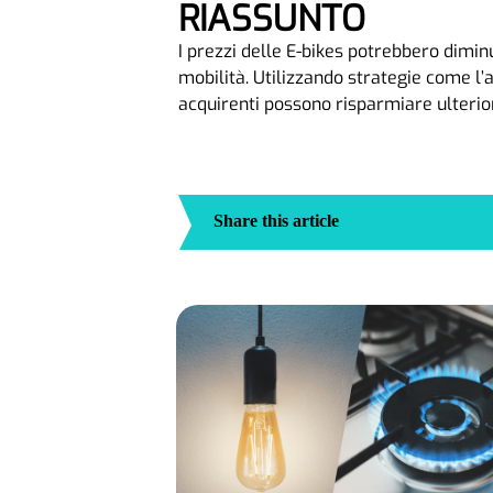
RIASSUNTO
I prezzi delle E-bikes potrebbero dimin
mobilità. Utilizzando strategie come l’a
acquirenti possono risparmiare ulteri
Share this article