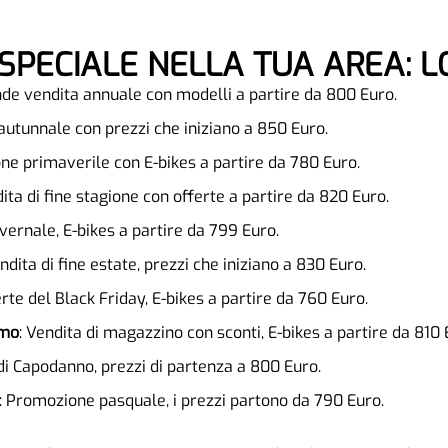
A SPECIALE NELLA TUA AREA: L
nde vendita annuale con modelli a partire da 800 Euro.
 autunnale con prezzi che iniziano a 850 Euro.
ne primaverile con E-bikes a partire da 780 Euro.
dita di fine stagione con offerte a partire da 820 Euro.
nvernale, E-bikes a partire da 799 Euro.
endita di fine estate, prezzi che iniziano a 830 Euro.
erte del Black Friday, E-bikes a partire da 760 Euro.
rmo
: Vendita di magazzino con sconti, E-bikes a partire da 810 
 di Capodanno, prezzi di partenza a 800 Euro.
: Promozione pasquale, i prezzi partono da 790 Euro.