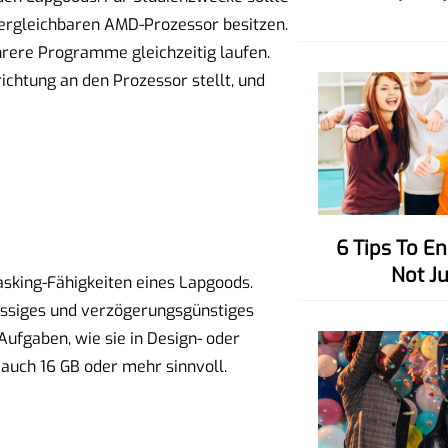
vergleichbaren AMD-Prozessor besitzen.
hrere Programme gleichzeitig laufen.
ichtung an den Prozessor stellt, und
6 Tips To Enhance Your Charisma,
Not J
tasking-Fähigkeiten eines Lapgoods.
ssiges und verzögerungsgünstiges
ufgaben, wie sie in Design- oder
uch 16 GB oder mehr sinnvoll.