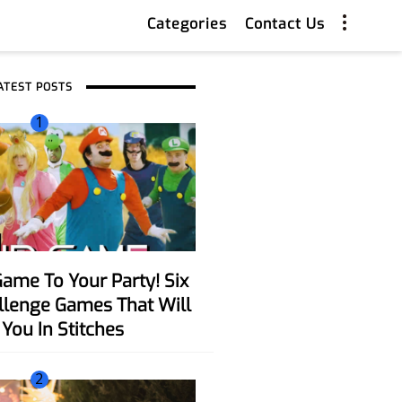
Categories
Contact Us
ATEST POSTS
1
allenge Games That Will
You In Stitches
2