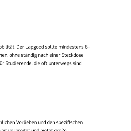
obilität. Der Lapgood sollte mindestens 6–
nnen, ohne ständig nach einer Steckdose
ür Studierende, die oft unterwegs sind
lichen Vorlieben und den spezifischen
it verbreitet und bietet große