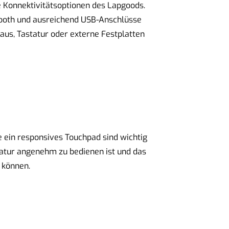
e Konnektivitätsoptionen des Lapgoods.
tooth und ausreichend USB-Anschlüsse
aus, Tastatur oder externe Festplatten
 ein responsives Touchpad sind wichtig
statur angenehm zu bedienen ist und das
u können.