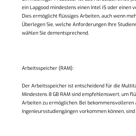
ein Lapgood mindestens einen Intel i5 oder einen 
Dies ermöglicht flüssiges Arbeiten, auch wenn me
Überlegen Sie, welche Anforderungen Ihre Studienr
wählen Sie dementsprechend.
Arbeitsspeicher (RAM):
Der Arbeitsspeicher ist entscheidend für die Multi
Mindestens 8 GB RAM sind empfehlenswert, um flü
Arbeiten zu ermöglichen. Bei bekommensvolleren A
Ingenieursstudiengängen vorkommen können, sind a