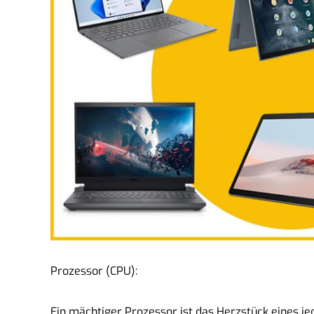
Prozessor (CPU):
Ein mächtiger Prozessor ist das Herzstück eines j