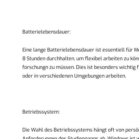
Batterielebensdauer:
Eine lange Batterielebensdauer ist essentiell für M
8 Stunden durchhalten, um flexibel arbeiten zu kö
forschungn zu müssen. Dies ist besonders wichtig f
oder in verschiedenen Umgebungen arbeiten.
Betriebssystem:
Die Wahl des Betriebssystems hängt oft von persön
Anforderungen des Studiengangs ab. Windows ist we