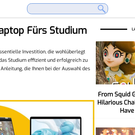
aptop Fürs Studium
L
sentielle Investition, die wohlüberlegt
 das Studium effizient und erfolgreich zu
e Anleitung, die Ihnen bei der Auswahl des
From Squid Game To Your Party! Six
Hilarious Ch
Have 