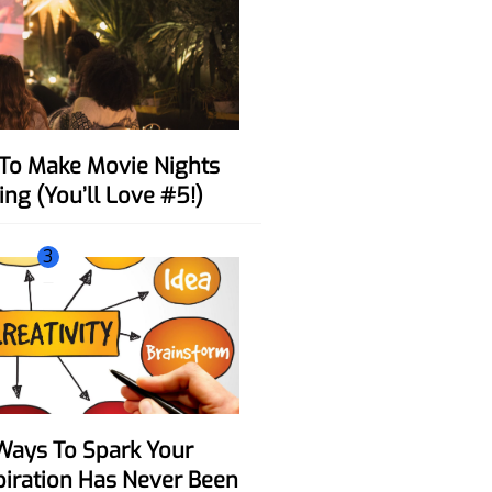
ing (You’ll Love #5!)
3
spiration Has Never Been