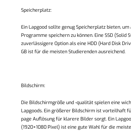
Speicherplatz:
Ein Lapgood sollte genug Speicherplatz bieten, u
Programme speichern zu können. Eine SSD (Solid Sta
zuverlässigere Option als eine HDD (Hard Disk Dri
GB ist für die meisten Studierenden ausreichend.
Bildschirm:
Die Bildschirmgröße und -qualität spielen eine wic
Lapgoods. Ein größerer Bildschirm ist vorteilhaft f
page Auflösung für klarere Bilder sorgt. Ein Lapgo
(1920×1080 Pixel) ist eine gute Wahl für die meis