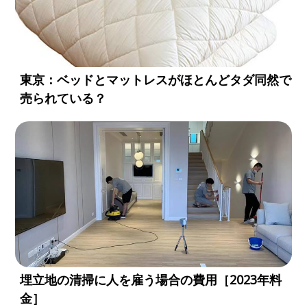
東京：ベッドとマットレスがほとんどタダ同然で
売られている？
埋立地の清掃に人を雇う場合の費用［2023年料
金］