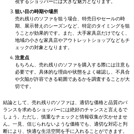
視するショッパーには大きな魅力となります。
狙い目の時期や場所
売れ残りのソファを狙う場合、特売日やセールの時
期、展示替えのシーズンなど、特定のタイミングを狙
うことが効果的です。また、大手家具店だけでなく、
地域の小さな家具店やアウトレットショップなどもチ
ェックの対象となります。
注意点
もちろん、売れ残りのソファを購入する際には注意も
必要です。具体的な理由や状態をよく確認し、不具合
や欠陥が許容できる範囲であるかを調査することが大
切です。
結論として、売れ残りのソファは、適切な価格と品質のバ
ランスを求めるショッパーには絶好のチャンスと言えるで
しょう。ただし、慎重なチェックと情報収集が欠かせませ
ん。一見、信じられないような価格でも、適切な対応と判
断により、快適な生活空間を手に入れることができます。