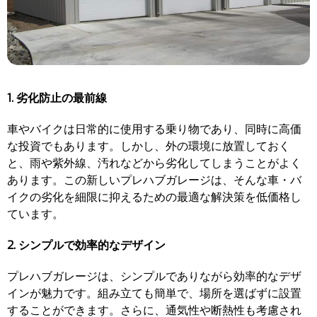
1. 劣化防止の最前線
車やバイクは日常的に使用する乗り物であり、同時に高価
な投資でもあります。しかし、外の環境に放置しておく
と、雨や紫外線、汚れなどから劣化してしまうことがよく
あります。この新しいプレハブガレージは、そんな車・バ
イクの劣化を細限に抑えるための最適な解決策を低価格し
ています。
2. シンプルで効率的なデザイン
プレハブガレージは、シンプルでありながら効率的なデザ
インが魅力です。組み立ても簡単で、場所を選ばずに設置
することができます。さらに、通気性や断熱性も考慮され