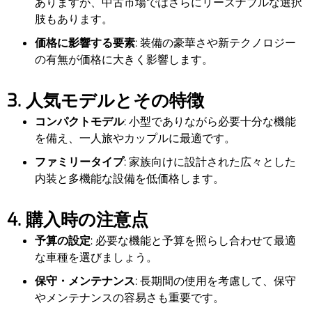
ありますが、中古市場ではさらにリーズナブルな選択
肢もあります。
価格に影響する要素
: 装備の豪華さや新テクノロジー
の有無が価格に大きく影響します。
3. 人気モデルとその特徴
コンパクトモデル
: 小型でありながら必要十分な機能
を備え、一人旅やカップルに最適です。
ファミリータイプ
: 家族向けに設計された広々とした
内装と多機能な設備を低価格します。
4. 購入時の注意点
予算の設定
: 必要な機能と予算を照らし合わせて最適
な車種を選びましょう。
保守・メンテナンス
: 長期間の使用を考慮して、保守
やメンテナンスの容易さも重要です。