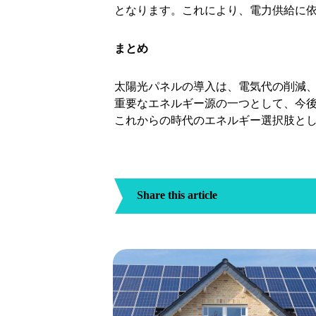
となります。これにより、電力供給に
まとめ
太陽光パネルの導入は、電気代の削減
重要なエネルギー源の一つとして、今
これからの時代のエネルギー選択肢と
Share this article