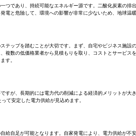
の一つであり、持続可能なエネルギー源です。二酸化炭素の排
た発電と危險して、環境への影響が非常に少ないため、地球温
のステップを踏むことが大切です。まず、自宅やビジネス施設
に、複数の低価格業者から見積もりを取り、コストとサービス
します。
要ですが、長期的には電力代の削減による経済的メリットが大
たって安定した電力供給が見込めます。
の自給自足が可能となります。自家発電により、電力供給が不