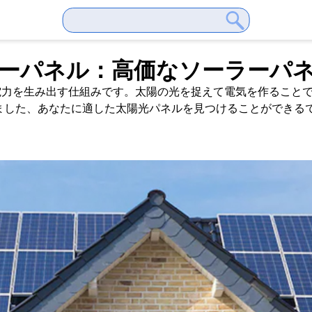
ーラーパネル：高価なソーラーパ
電力を生み出す仕組みです。太陽の光を捉えて電気を作ること
ました、あなたに適した太陽光パネルを見つけることができる