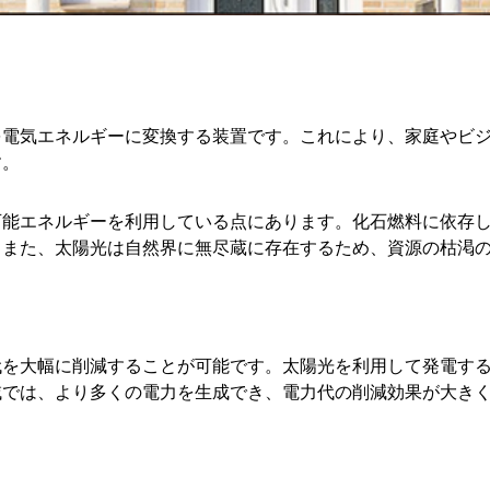
を電気エネルギーに変換する装置です。これにより、家庭やビ
す。
可能エネルギーを利用している点にあります。化石燃料に依存
。また、太陽光は自然界に無尽蔵に存在するため、資源の枯渇
代を大幅に削減することが可能です。太陽光を利用して発電す
域では、より多くの電力を生成でき、電力代の削減効果が大き