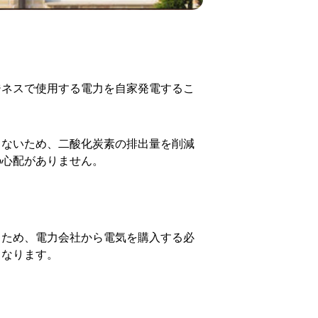
ジネスで使用する電力を自家発電するこ
しないため、二酸化炭素の排出量を削減
の心配がありません。
るため、電力会社から電気を購入する必
くなります。