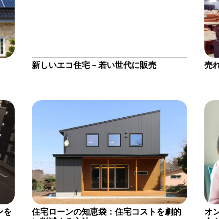
新しいエコ住宅 – 若い世代に販売
売
ンを
住宅ローンの知恵袋：住宅コストを劇的
オ