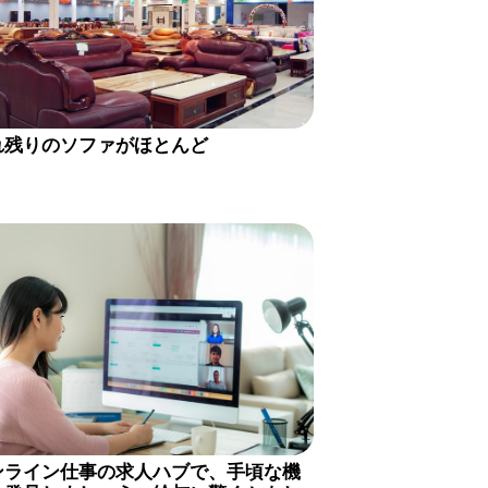
れ残りのソファがほとんど
ンライン仕事の求人ハブで、手頃な機