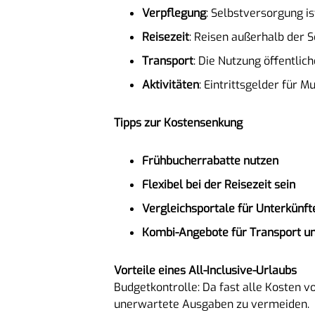
Verpflegung
: Selbstversorgung is
Reisezeit
: Reisen außerhalb der S
Transport
: Die Nutzung öffentlic
Aktivitäten
: Eintrittsgelder für
Tipps zur Kostensenkung
Frühbucherrabatte nutzen
Flexibel bei der Reisezeit sein
Vergleichsportale für Unterkünft
Kombi-Angebote für Transport un
Vorteile eines All-Inclusive-Urlaubs
Budgetkontrolle: Da fast alle Kosten v
unerwartete Ausgaben zu vermeiden.