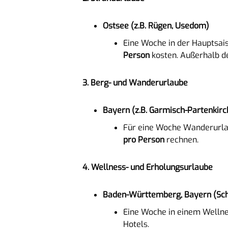
Ostsee (z.B. Rügen, Usedom)
Eine Woche in der Hauptsai
Person
kosten. Außerhalb de
3. Berg- und Wanderurlaube
Bayern (z.B. Garmisch-Partenkir
Für eine Woche Wanderurlau
pro Person
rechnen.
4. Wellness- und Erholungsurlaube
Baden-Württemberg, Bayern (Sch
Eine Woche in einem Wellne
Hotels.