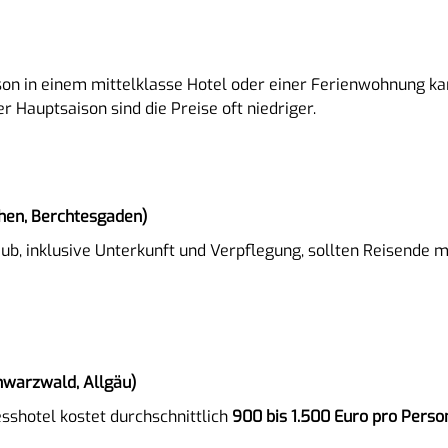
son in einem mittelklasse Hotel oder einer Ferienwohnung k
r Hauptsaison sind die Preise oft niedriger.
chen, Berchtesgaden)
b, inklusive Unterkunft und Verpflegung, sollten Reisende 
warzwald, Allgäu)
sshotel kostet durchschnittlich
900 bis 1.500 Euro pro Perso