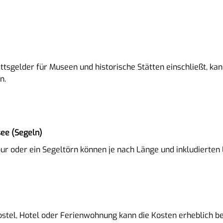
rittsgelder für Museen und historische Stätten einschließt, k
n.
ee (Segeln)
our oder ein Segeltörn können je nach Länge und inkludierte
ostel, Hotel oder Ferienwohnung kann die Kosten erheblich be