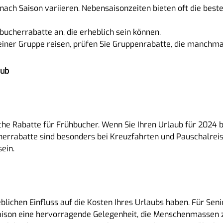
 nach Saison variieren. Nebensaisonzeiten bieten oft die bes
bucherrabatte an, die erheblich sein können.
einer Gruppe reisen, prüfen Sie Gruppenrabatte, die manchm
aub
che Rabatte für Frühbucher. Wenn Sie Ihren Urlaub für 2024 be
herrabatte sind besonders bei Kreuzfahrten und Pauschalreis
ein.
lichen Einfluss auf die Kosten Ihres Urlaubs haben. Für Senior
saison eine hervorragende Gelegenheit, die Menschenmassen 