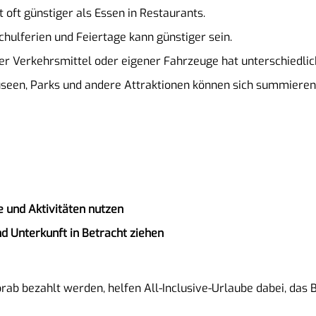
t oft günstiger als Essen in Restaurants.
chulferien und Feiertage kann günstiger sein.
her Verkehrsmittel oder eigener Fahrzeuge hat unterschiedlic
 Museen, Parks und andere Attraktionen können sich summieren
e und Aktivitäten nutzen
d Unterkunft in Betracht ziehen
orab bezahlt werden, helfen All-Inclusive-Urlaube dabei, das 