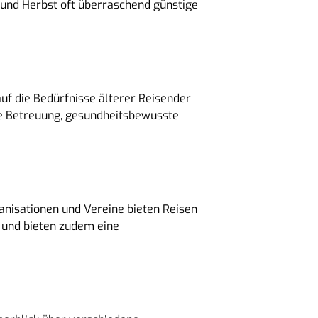
r und Herbst oft überraschend günstige
 auf die Bedürfnisse älterer Reisender
le Betreuung, gesundheitsbewusste
ganisationen und Vereine bieten Reisen
en und bieten zudem eine