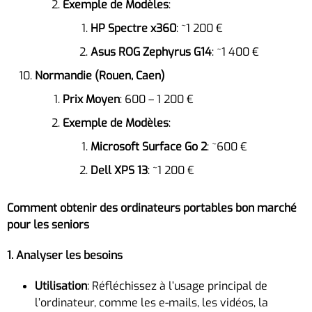
Exemple de Modèles
:
HP Spectre x360
: ~1 200 €
Asus ROG Zephyrus G14
: ~1 400 €
Normandie (Rouen, Caen)
Prix Moyen
: 600 – 1 200 €
Exemple de Modèles
:
Microsoft Surface Go 2
: ~600 €
Dell XPS 13
: ~1 200 €
Comment obtenir des ordinateurs portables bon marché
pour les seniors
1. Analyser les besoins
Utilisation
: Réfléchissez à l’usage principal de
l’ordinateur, comme les e-mails, les vidéos, la