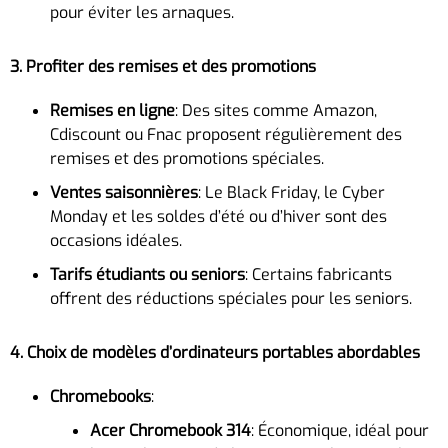
pour éviter les arnaques.
3. Profiter des remises et des promotions
Remises en ligne
: Des sites comme Amazon,
Cdiscount ou Fnac proposent régulièrement des
remises et des promotions spéciales.
Ventes saisonnières
: Le Black Friday, le Cyber
Monday et les soldes d’été ou d’hiver sont des
occasions idéales.
Tarifs étudiants ou seniors
: Certains fabricants
offrent des réductions spéciales pour les seniors.
4. Choix de modèles d’ordinateurs portables abordables
Chromebooks
:
Acer Chromebook 314
: Économique, idéal pour