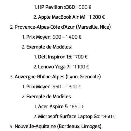
HP Pavilion x360
: ~900 €
Apple MacBook Air M1
: ~1 200 €
Provence-Alpes-Côte d’Azur (Marseille, Nice)
Prix Moyen
: 600 – 1 400 €
Exemple de Modèles
:
Dell Inspiron 15
: ~700 €
Lenovo Yoga 7i
: ~1 100 €
Auvergne-Rhône-Alpes (Lyon, Grenoble)
Prix Moyen
: 650 – 1 300 €
Exemple de Modèles
:
Acer Aspire 5
: ~650 €
Microsoft Surface Laptop Go
: ~850 €
Nouvelle-Aquitaine (Bordeaux, Limoges)