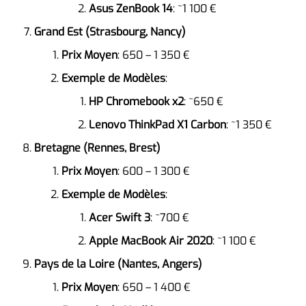
Asus ZenBook 14
: ~1 100 €
Grand Est (Strasbourg, Nancy)
Prix Moyen
: 650 – 1 350 €
Exemple de Modèles
:
HP Chromebook x2
: ~650 €
Lenovo ThinkPad X1 Carbon
: ~1 350 €
Bretagne (Rennes, Brest)
Prix Moyen
: 600 – 1 300 €
Exemple de Modèles
:
Acer Swift 3
: ~700 €
Apple MacBook Air 2020
: ~1 100 €
Pays de la Loire (Nantes, Angers)
Prix Moyen
: 650 – 1 400 €