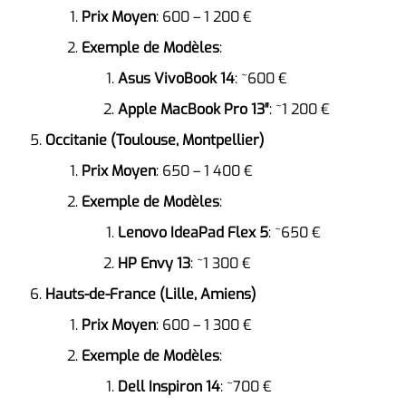
Prix Moyen
: 600 – 1 200 €
Exemple de Modèles
:
Asus VivoBook 14
: ~600 €
Apple MacBook Pro 13″
: ~1 200 €
Occitanie (Toulouse, Montpellier)
Prix Moyen
: 650 – 1 400 €
Exemple de Modèles
:
Lenovo IdeaPad Flex 5
: ~650 €
HP Envy 13
: ~1 300 €
Hauts-de-France (Lille, Amiens)
Prix Moyen
: 600 – 1 300 €
Exemple de Modèles
:
Dell Inspiron 14
: ~700 €