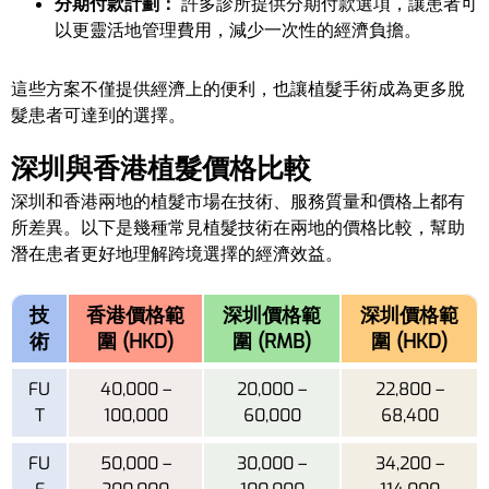
分期付款計劃：
許多診所提供分期付款選項，讓患者可
以更靈活地管理費用，減少一次性的經濟負擔。
這些方案不僅提供經濟上的便利，也讓植髮手術成為更多脫
髮患者可達到的選擇。
深圳與香港植髮價格比較
深圳和香港兩地的植髮市場在技術、服務質量和價格上都有
所差異。以下是幾種常見植髮技術在兩地的價格比較，幫助
潛在患者更好地理解跨境選擇的經濟效益。
技
香港價格範
深圳價格範
深圳價格範
術
圍 (HKD)
圍 (RMB)
圍 (HKD)
FU
40,000 –
20,000 –
22,800 –
T
100,000
60,000
68,400
FU
50,000 –
30,000 –
34,200 –