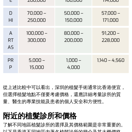
E
200,000
100,000
114,000
D
70,000 –
50,000 –
57,000 –
HI
250,000
150,000
171,000
A
100,000 –
80,000 –
91,200 –
RT
300,000
200,000
228,000
AS
PR
5,000 –
1,000 –
1,140 – 4,560
P
15,000
4,000
從上述比較中可以看出，深圳的植髮手術通常比香港便宜，
但選擇植髮地點不僅要考慮價格，還應詳細考量診所的質
量、醫生的專業技能及患者的個人安全和方便性。
附近的植髮診所和價格
了解不同地區植髮診所的選擇及其價格範圍是非常重要的。
以下是香港不同地區內著名植髮診所的簡介及其大概價格。