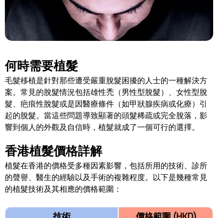
何時需要植髮
毛髮移植是針對那些遭受嚴重脫髮困擾的人士的一種解決方
案。常見的脫髮情況包括雄性禿（男性型脫髮）、女性型脫
髮、疤痕性脫髮或是因醫療條件（如甲狀腺疾病或化療）引
起的脫髮。當這些問題導致顯著的頭髮稀疏或完全脫落，影
響到個人的外觀及自信時，植髮就成了一個可行的選擇。
香港植髮價格詳解
植髮在香港的價格受多種因素影響，包括所用的技術、診所
的聲譽、醫生的經驗以及手術的複雜程度。以下是幾種常見
的植髮技術及其相應的價格範圍：
技術
價格範圍 (HKD)