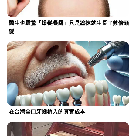
醫生也震驚「爆髮凝露」只是塗抹就生長了數倍頭
髮
在台灣全口牙齒植入的真實成本