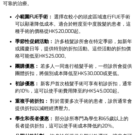
可靠的治療。
小範圍FUE手術：
選擇在較小的頭皮區域進行FUE手術
可以顯著降低成本。適合於輕度至中度脫髮的患者，這
種手術的價格從HK$20,000起。
季節性促銷活動：
許多植髮診所會在特定季節，如新年
或國慶日等，提供特別的折扣活動。這些活動的折扣價
格可能低至HK$25,000。
團購優惠：
若多人一同進行植髮手術，一些診所會提供
團體折扣，將個別成本降低至HK$30,000或更低。
初診優惠：
新客戶首次植髮手術可享有初診折扣，通常
約10%，這可以使手術費用降至約HK$45,000起。
重複手術折扣：
對於需要多次手術的患者，診所通常會
提供折扣以減輕經濟壓力。
學生和長者優惠：
部分診所專門為學生和65歲以上的
長者提供折扣，這可以使手術成本降低約20%。