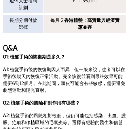
退休人士福利
FUT 35,000
計劃
長期分期付款
每月 2,
香港植髮：高質量與經濟實
選擇
惠並存
Q&A
Q1: 植髮手術的恢復期是多久？
A1:
植髮手術後的恢復期因人而異，但一般來說，患者可以在
手術後幾天內恢復正常活動。完全恢復並看到最終效果可能
需要6到12個月。在此期間，頭皮可能會有些敏感，需要避免
劇烈運動和陽光直射。
Q2: 植髮手術的風險和副作用有哪些？
A2:
植髮手術的風險相對較低，但仍可能包括感染、出血、腫
脹、疤痕和移植區域的毛囊炎等。選擇有經驗的醫生和信譽