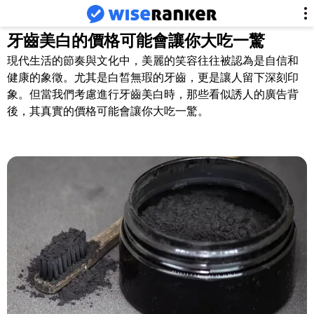
牙齒美白的價格可能會讓你大吃一驚
現代生活的節奏與文化中，美麗的笑容往往被認為是自信和
健康的象徵。尤其是白皙無瑕的牙齒，更是讓人留下深刻印
象。但當我們考慮進行牙齒美白時，那些看似誘人的廣告背
後，其真實的價格可能會讓你大吃一驚。