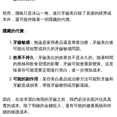
然而，價格只是冰山一角。進行牙齒美白除了直接的經濟成
本外，還可能伴隨著一些隱藏的代價。
隱藏的代價
：
牙齒敏感
：無論是家用產品還是專業治療，牙齒美白後
可能出現短暫或持久的牙齒敏感問題。
效果不持久
：牙齒美白的效果並不是永久的。隨著時間
的推移和飲食習慣的影響，牙齒可能會重新變黃。這意
味著你可能需要定期進行美白，進一步增加成本。
可能的副作用
：某些美白產品或治療方法可能對牙齒和
牙齦造成損害，導致牙齒脆弱或牙齦退縮。
因此，在追求潔白無瑕的牙齒之前，我們必須全面評估其真
實的成本。除了明確的金錢投入，還有可能的健康風險和持
續的維護成本。