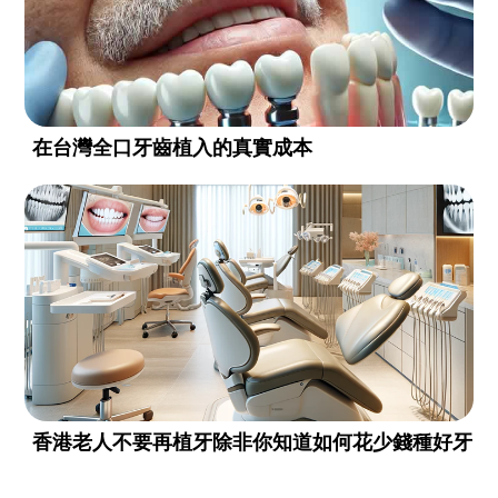
在台灣全口牙齒植入的真實成本
香港老人不要再植牙除非你知道如何花少錢種好牙