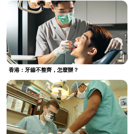
香港：牙齒不整齊，怎麼辦？