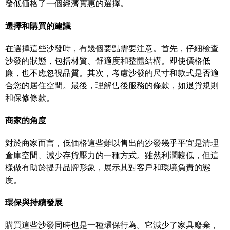
發低価格了一個經濟實惠的選擇。
選擇和購買的建議
在選擇這些沙發時，有幾個要點需要注意。首先，仔細檢查
沙發的狀態，包括材質、舒適度和整體結構。即使價格低
廉，也不應忽視品質。其次，考慮沙發的尺寸和款式是否適
合您的居住空間。最後，理解售後服務的條款，如退貨規則
和保修條款。
商家的角度
對於商家而言，低価格這些難以售出的沙發幾乎平宜是清理
倉庫空間、減少存貨壓力的一種方式。雖然利潤較低，但這
樣做有助於提升品牌形象，展示其對客戶和環境負責的態
度。
環保與持續發展
購買這些沙發同時也是一種環保行為。它減少了家具廢棄，