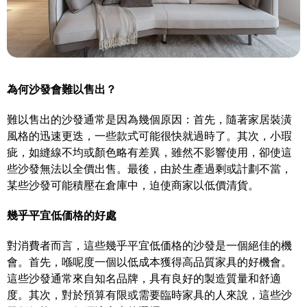
為何沙發會難以售出？
難以售出的沙發通常是因為幾個原因：首先，隨著家居裝潢
風格的迅速更迭，一些款式可能很快就過時了。其次，小瑕
疵，如縫線不均或顏色略有差異，雖然不影響使用，卻使這
些沙發無法以全價出售。最後，由於生產過剩或計劃不當，
某些沙發可能積壓在倉庫中，迫使商家以低價清貨。
幾乎平宜低価格的好處
對消費者而言，這些幾乎平宜低価格的沙發是一個絕佳的機
會。首先，喺呢度一個以低成本獲得高品質家具的好機會。
這些沙發通常來自知名品牌，具有良好的製造質量和舒適
度。其次，對於預算有限或需要臨時家具的人來說，這些沙