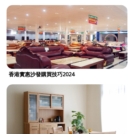
香港實惠沙發購買技巧2024