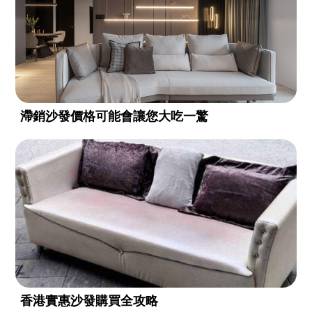
滯銷沙發價格可能會讓您大吃一驚
香港實惠沙發購買全攻略