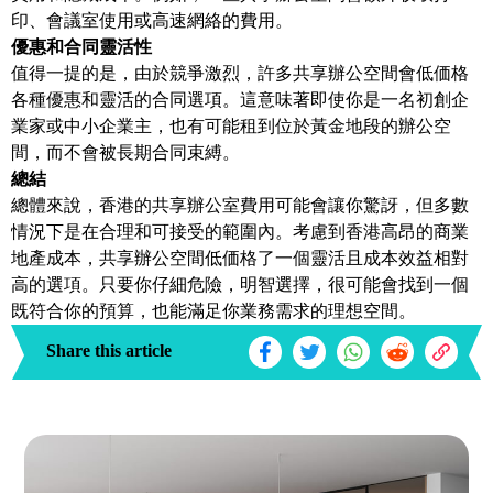
印、會議室使用或高速網絡的費用。
優惠和合同靈活性
值得一提的是，由於競爭激烈，許多共享辦公空間會低価格
各種優惠和靈活的合同選項。這意味著即使你是一名初創企
業家或中小企業主，也有可能租到位於黃金地段的辦公空
間，而不會被長期合同束縛。
總結
總體來說，香港的共享辦公室費用可能會讓你驚訝，但多數
情況下是在合理和可接受的範圍內。考慮到香港高昂的商業
地產成本，共享辦公空間低価格了一個靈活且成本效益相對
高的選項。只要你仔細危險，明智選擇，很可能會找到一個
既符合你的預算，也能滿足你業務需求的理想空間。
Share this article