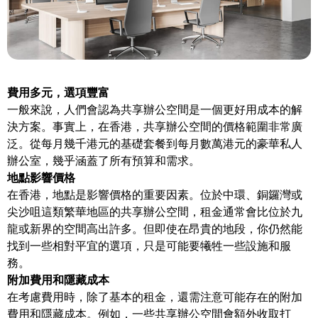
費用多元，選項豐富
一般來說，人們會認為共享辦公空間是一個更好用成本的解
決方案。事實上，在香港，共享辦公空間的價格範圍非常廣
泛。從每月幾千港元的基礎套餐到每月數萬港元的豪華私人
辦公室，幾乎涵蓋了所有預算和需求。
地點影響價格
在香港，地點是影響價格的重要因素。位於中環、銅鑼灣或
尖沙咀這類繁華地區的共享辦公空間，租金通常會比位於九
龍或新界的空間高出許多。但即使在昂貴的地段，你仍然能
找到一些相對平宜的選項，只是可能要犧牲一些設施和服
務。
附加費用和隱藏成本
在考慮費用時，除了基本的租金，還需注意可能存在的附加
費用和隱藏成本。例如，一些共享辦公空間會額外收取打