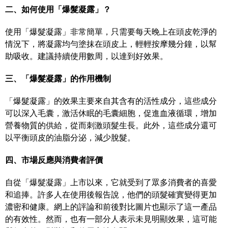
二、如何使用「爆髮凝露」？
使用「爆髮凝露」非常簡單，只需要每天晚上在頭皮乾淨的
情況下，將凝露均勻塗抹在頭皮上，輕輕按摩幾分鐘，以幫
助吸收。建議持續使用數周，以達到好效果。
三、「爆髮凝露」的作用機制
「爆髮凝露」的效果主要來自其含有的活性成分，這些成分
可以深入毛囊，激活休眠的毛囊細胞，促進血液循環，增加
營養物質的供給，從而刺激頭髮生長。此外，這些成分還可
以平衡頭皮的油脂分泌，減少脫髮。
四、市場反應與消費者評價
自從「爆髮凝露」上市以來，它就受到了眾多消費者的喜愛
和追捧。許多人在使用後報告說，他們的頭髮確實變得更加
濃密和健康。網上的評論和前後對比圖片也顯示了這一產品
的有效性。然而，也有一部分人表示未見明顯效果，這可能