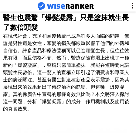
醫生也震驚「爆髮凝露」只是塗抹就生長
了數倍頭髮
在現代社會，禿頂和頭髮稀疏已成為許多人面臨的問題，無
論是男性還是女性，頭髮的損失都嚴重影響了他們的外觀和
自信心。許多產品和療法聲稱可以促進頭髮生長，但往往效
果有限，而且價格不菲。然而，醫療保險市場上出現了一種
新的「爆髮凝露」，聲稱只需簡單塗抹，就能在短時間內讓
頭髮生長數倍。這一驚人的宣稱立即引起了消費者和專業人
士的廣泛關注。甚至有醫生對這種新產品表示震驚，因為其
展現出來的效果超出了傳統治療的範疇。但這種「爆髮凝
露」真的像廣告中宣稱的那樣奇效無比嗎？本文將深入探討
這一問題，分析「爆髮凝露」的成分、作用機制以及使用後
的真實效果。