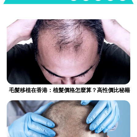
毛髮移植在香港：植髮價格怎麼算？高性價比秘籍