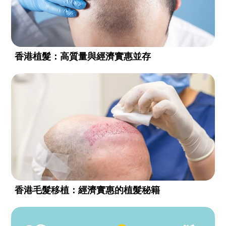
香港植髮：高質量與經濟實惠並存
香港毛髮移植：經濟實惠的植髮秘籍