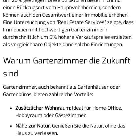
um 20% gestiegen. Diese Strukturen bieten nicht nur
einen Rückzugsort vom Hauptwohnbereich, sondern
können auch den Gesamtwert einer Immobilie erhöhen.
Eine Untersuchung von “Real Estate Services” zeigte, dass
Immobilien mit hochwertigen Gartenzimmern
durchschnittlich um 5% höhere Verkaufspreise erzielten
als vergleichbare Objekte ohne solche Einrichtungen.
Warum Gartenzimmer die Zukunft
sind
Gartenzimmer, auch bekannt als Gartenhäuser oder
Gartenbüros, bieten zahlreiche Vorteile:
Zusätzlicher Wohnraum
: Ideal für Home-Office,
Hobbyraum oder Gästezimmer.
Nähe zur Natur
: Genießen Sie die Natur, ohne das
Haus zu verlassen.