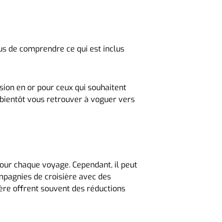
ous de comprendre ce qui est inclus
asion en or pour ceux qui souhaitent
z bientôt vous retrouver à voguer vers
our chaque voyage. Cependant, il peut
mpagnies de croisière avec des
ière offrent souvent des réductions