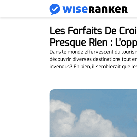
Les Forfaits De Cro
Presque Rien : L’op
Dans le monde effervescent du touris
découvrir diverses destinations tout en 
invendus? Eh bien, il semblerait que l