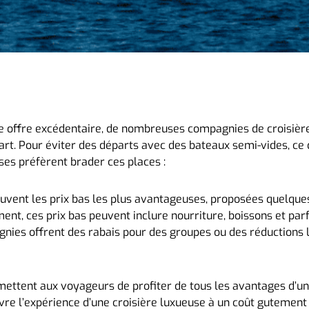
e offre excédentaire, de nombreuses compagnies de croisièr
rt. Pour éviter des départs avec des bateaux semi-vides, ce 
ses préfèrent brader ces places :
ouvent les prix bas les plus avantageuses, proposées quelque
ment, ces prix bas peuvent inclure nourriture, boissons et pa
gnies offrent des rabais pour des groupes ou des réductions
permettent aux voyageurs de profiter de tous les avantages d’
ivre l’expérience d’une croisière luxueuse à un coût gutement 