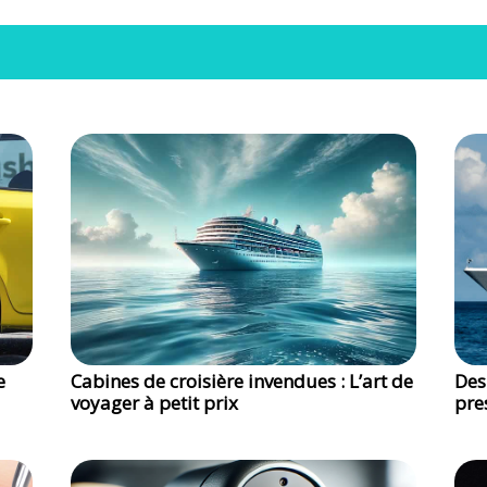
e
Cabines de croisière invendues : L’art de
Des
voyager à petit prix
pre