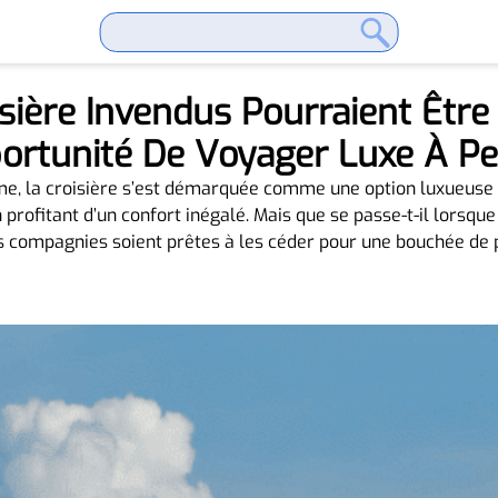
isière Invendus Pourraient Êtr
portunité De Voyager Luxe À Pet
me, la croisière s’est démarquée comme une option luxueus
profitant d’un confort inégalé. Mais que se passe-t-il lorsque 
es compagnies soient prêtes à les céder pour une bouchée de 