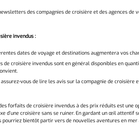
wsletters des compagnies de croisière et des agences de vo
isière invendus :
férentes dates de voyage et destinations augmentera vos chan
ts de croisière invendus sont en général disponibles en quanti
onvient.
assurez-vous de lire les avis sur la compagnie de croisière 
r des forfaits de croisière invendus à des prix réduits est une
e d’une croisière sans se ruiner. En gardant un œil attentif s
s pourriez bientôt partir vers de nouvelles aventures en mer 