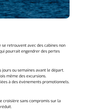
e se retrouvent avec des cabines non
qui pourrait engendrer des pertes
s jours ou semaines avant le départ.
rfois même des excursions.
 liées à des événements promotionnels.
une croisière sans compromis sur la
réduit.