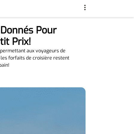
e Donnés Pour
it Prix!
e permettant aux voyageurs de
les forfaits de croisière restent
pain!