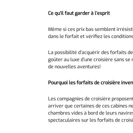
Ce qu’il faut garder à l’esprit
Même si ces prix bas semblent irrésisti
dans le forfait et vérifiez les conditio
La possibilité d’acquérir des forfaits 
goûter au luxe d’une croisière sans se 
de nouvelles aventures!
Pourquoi les forfaits de croisière inve
Les compagnies de croisière proposent
arriver que certaines de ces cabines n
chambres vides à bord de leurs navires
spectaculaires sur les forfaits de croi