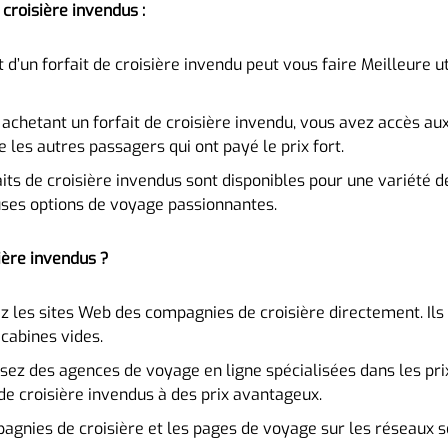
 croisière invendus :
t d’un forfait de croisière invendu peut vous faire Meilleure
achetant un forfait de croisière invendu, vous avez accès au
 les autres passagers qui ont payé le prix fort.
its de croisière invendus sont disponibles pour une variété de
ses options de voyage passionnantes.
ière invendus ?
z les sites Web des compagnies de croisière directement. Ils 
cabines vides.
isez des agences de voyage en ligne spécialisées dans les pri
 de croisière invendus à des prix avantageux.
gnies de croisière et les pages de voyage sur les réseaux soc