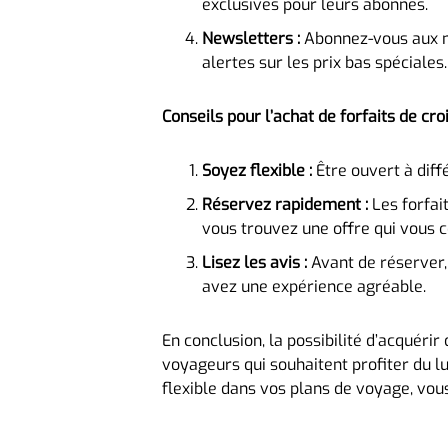
exclusives pour leurs abonnés.
Newsletters :
Abonnez-vous aux ne
alertes sur les prix bas spéciales.
Conseils pour l’achat de forfaits de cro
Soyez flexible :
Être ouvert à dif
Réservez rapidement :
Les forfai
vous trouvez une offre qui vous c
Lisez les avis :
Avant de réserver, 
avez une expérience agréable.
En conclusion, la possibilité d’acquéri
voyageurs qui souhaitent profiter du lux
flexible dans vos plans de voyage, vou