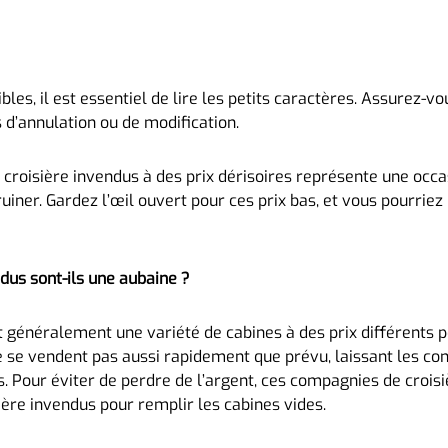
bles, il est essentiel de lire les petits caractères. Assurez-v
ns d’annulation ou de modification.
de croisière invendus à des prix dérisoires représente une occ
ruiner. Gardez l’œil ouvert pour ces prix bas, et vous pourrie
ndus sont-ils une aubaine ?
 généralement une variété de cabines à des prix différents p
e se vendent pas aussi rapidement que prévu, laissant les co
. Pour éviter de perdre de l’argent, ces compagnies de crois
sière invendus pour remplir les cabines vides.