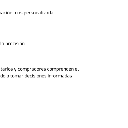
luación más personalizada.
la precisión.
pietarios y compradores comprenden el
ando a tomar decisiones informadas