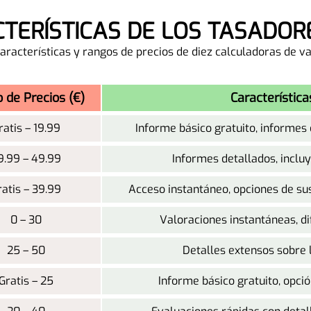
CTERÍSTICAS DE LOS TASADOR
características y rangos de precios de diez calculadoras de v
 de Precios (€)
Característica
ratis – 19.99
Informe básico gratuito, informes
9.99 – 49.99
Informes detallados, incluy
ratis – 39.99
Acceso instantáneo, opciones de su
0 – 30
Valoraciones instantáneas, di
25 – 50
Detalles extensos sobre l
Gratis – 25
Informe básico gratuito, opció