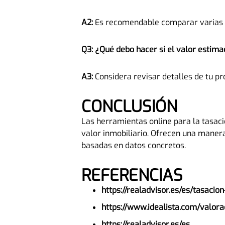
A2:
Es recomendable comparar varias fu
Q3: ¿Qué debo hacer si el valor estim
A3:
Considera revisar detalles de tu pr
CONCLUSIÓN
Las herramientas online para la tasac
valor inmobiliario. Ofrecen una maner
basadas en datos concretos.
REFERENCIAS
https://realadvisor.es/es/tasacion
https://www.idealista.com/valor
https://realadvisor.es/es