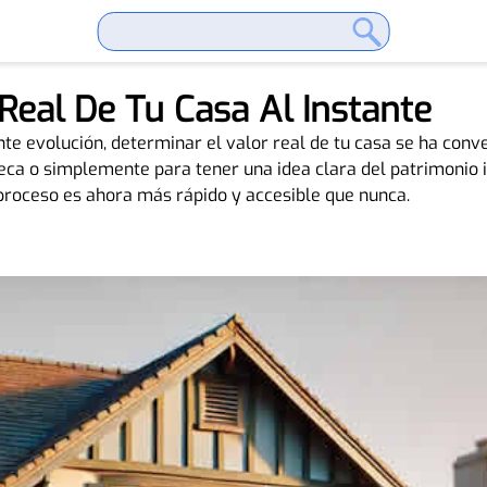
Real De Tu Casa Al Instante
te evolución, determinar el valor real de tu casa se ha conve
oteca o simplemente para tener una idea clara del patrimonio 
 proceso es ahora más rápido y accesible que nunca.