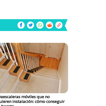
vaescaleras móviles que no
uieren instalación: cómo conseguir