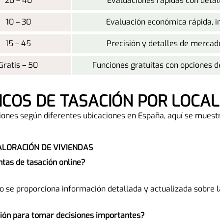
20 – 40
Evaluaciones rápidas con detal
10 – 30
Evaluación económica rápida, 
15 – 45
Precisión y detalles de mercad
Gratis – 50
Funciones gratuitas con opciones d
FICOS DE TASACIÓN POR LOCA
ones según diferentes ubicaciones en España, aquí se muestra
ALORACIÓN DE VIVIENDAS
ntas de tasación online?
 se proporciona información detallada y actualizada sobre l
ción para tomar decisiones importantes?