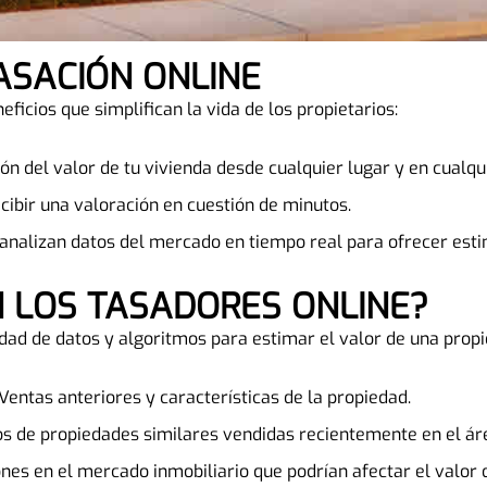
TASACIÓN ONLINE
eficios que simplifican la vida de los propietarios:
ión del valor de tu vivienda desde cualquier lugar y en cual
ecibir una valoración en cuestión de minutos.
analizan datos del mercado en tiempo real para ofrecer esti
N LOS TASADORES ONLINE?
edad de datos y algoritmos para estimar el valor de una propi
 Ventas anteriores y características de la propiedad.
ios de propiedades similares vendidas recientemente en el ár
ones en el mercado inmobiliario que podrían afectar el valor 