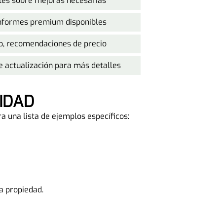
les sobre mejoras necesarias
informes premium disponibles
o, recomendaciones de precio
e actualización para más detalles
LIDAD
 una lista de ejemplos específicos:
a propiedad.