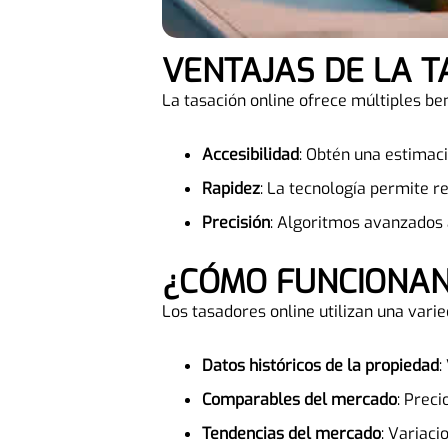
VENTAJAS DE LA 
La tasación online ofrece múltiples ben
Accesibilidad
: Obtén una estimac
Rapidez
: La tecnología permite r
Precisión
: Algoritmos avanzados 
¿CÓMO FUNCIONA
Los tasadores online utilizan una vari
Datos históricos de la propiedad
:
Comparables del mercado
: Prec
Tendencias del mercado
: Variaci