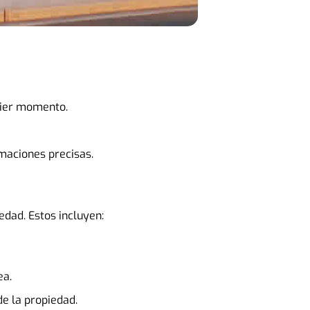
quier momento.
maciones precisas.
edad. Estos incluyen:
ea.
de la propiedad.