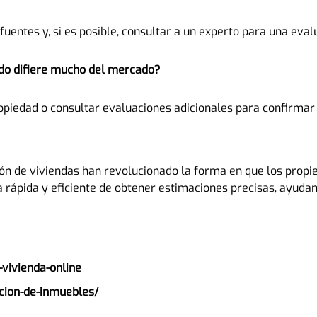
entes y, si es posible, consultar a un experto para una eva
ado difiere mucho del mercado?
opiedad o consultar evaluaciones adicionales para confirmar 
ión de viviendas han revolucionado la forma en que los pro
a rápida y eficiente de obtener estimaciones precisas, ayud
-vivienda-online
acion-de-inmuebles/