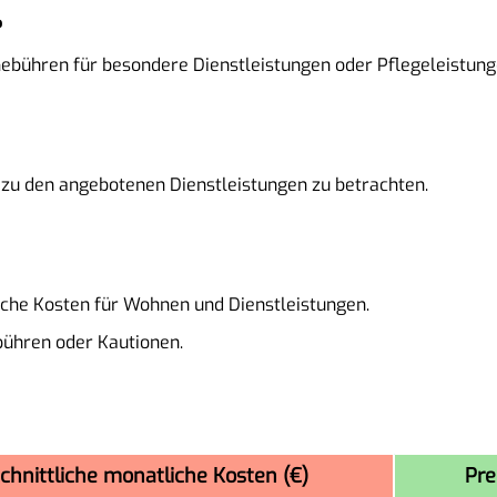
?
Gebühren für besondere Dienstleistungen oder Pflegeleistung
is zu den angebotenen Dienstleistungen zu betrachten.
liche Kosten für Wohnen und Dienstleistungen.
ühren oder Kautionen.
chnittliche monatliche Kosten (€)
Pre