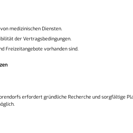
 von medizinischen Diensten.
ibilität der Vertragsbedingungen.
end Freizeitangebote vorhanden sind.
nzen
orendorfs erfordert gründliche Recherche und sorgfältige Pla
öglich.