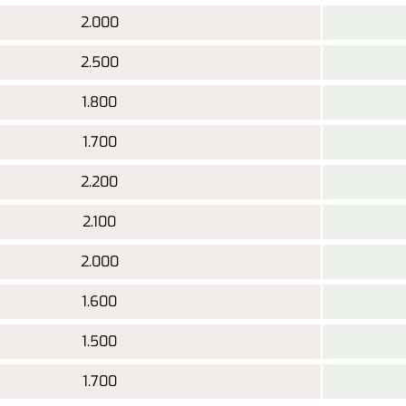
2.000
2.500
1.800
1.700
2.200
2.100
2.000
1.600
1.500
1.700