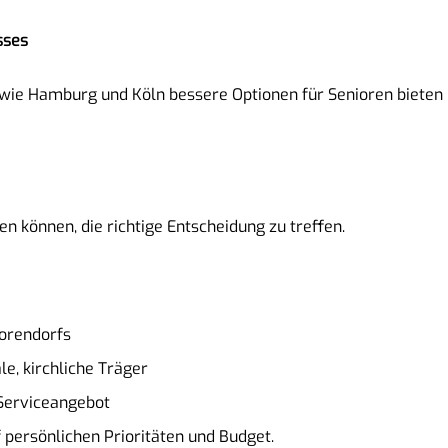
sses
te wie Hamburg und Köln bessere Optionen für Senioren biete
fen können, die richtige Entscheidung zu treffen.
iorendorfs
le, kirchliche Träger
 Serviceangebot
f persönlichen Prioritäten und Budget.