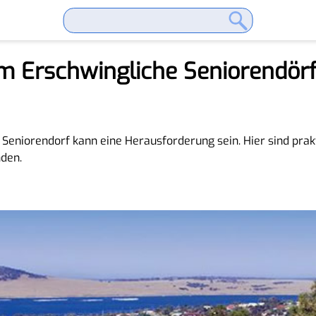
m Erschwingliche Seniorendörf
Seniorendorf kann eine Herausforderung sein. Hier sind prakt
nden.