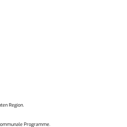
hten Region.
r kommunale Programme.