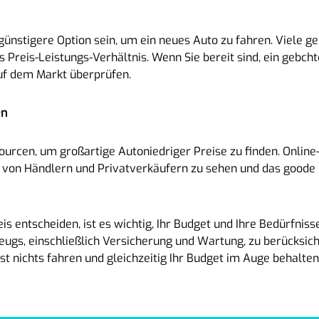
nstigere Option sein, um ein neues Auto zu fahren. Viele g
Preis-Leistungs-Verhältnis. Wenn Sie bereit sind, ein gebchte
auf dem Markt überprüfen.
en
sourcen, um großartige Autoniedriger Preise zu finden. Onlin
e von Händlern und Privatverkäufern zu sehen und das goode N
eis entscheiden, ist es wichtig, Ihr Budget und Ihre Bedürfnis
ugs, einschließlich Versicherung und Wartung, zu berücksicht
st nichts fahren und gleichzeitig Ihr Budget im Auge behalten