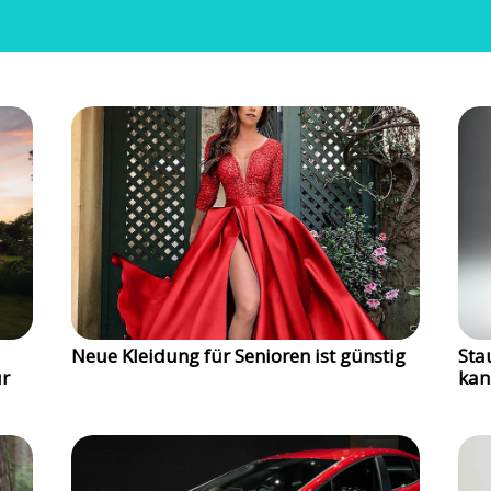
Neue Kleidung für Senioren ist günstig
Sta
ür
kan