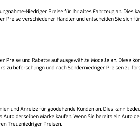
ungnahme-Niedriger Preise für Ihr altes Fahrzeug an. Dies ka
ger Preise verschiedener Händler und entscheiden Sie sich fü
er Preise und Rabatte auf ausgewählte Modelle an. Diese kön
lers zu beforschungn und nach Sonderniedriger Preisen zu for
mien und Anreize für goodehende Kunden an. Dies kann bedeu
s Auto derselben Marke kaufen. Wenn Sie bereits ein Auto de
ren Treueniedriger Preisen.