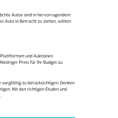
ebchte Autos sind in hervorragendem
s Auto in Betracht zu ziehen, sollten
e-Plattformen und Auktionen
iedriger Preis für Ihr Budget zu
se sorgfältig zu berücksichtigen. Denken
igen. Mit den richtigen Étuden und
.