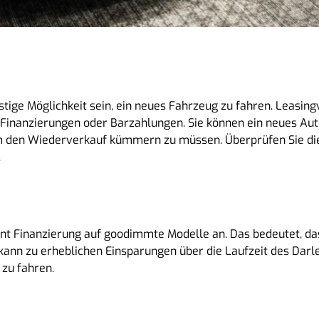
tige Möglichkeit sein, ein neues Fahrzeug zu fahren. Leasing
 Finanzierungen oder Barzahlungen. Sie können ein neues Au
m den Wiederverkauf kümmern zu müssen. Überprüfen Sie die 
.
ent Finanzierung auf goodimmte Modelle an. Das bedeutet, das
kann zu erheblichen Einsparungen über die Laufzeit des Darle
 zu fahren.