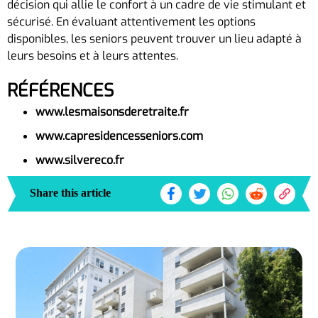
décision qui allie le confort à un cadre de vie stimulant et
sécurisé. En évaluant attentivement les options
disponibles, les seniors peuvent trouver un lieu adapté à
leurs besoins et à leurs attentes.
RÉFÉRENCES
www.lesmaisonsderetraite.fr
www.capresidencesseniors.com
www.silvereco.fr
Share this article