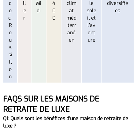
d
ll
Mi
4
clim
le
diversifié
o
ie
di
0
at
sole
es
c-
r
0
méd
il et
R
iterr
l’av
o
ané
ent
u
en
ure
s
si
ll
o
n
FAQS SUR LES MAISONS DE
RETRAITE DE LUXE
Q1: Quels sont les bénéfices d’une maison de retraite de
luxe ?