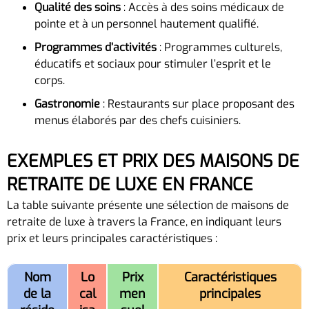
Qualité des soins
: Accès à des soins médicaux de
pointe et à un personnel hautement qualifié.
Programmes d’activités
: Programmes culturels,
éducatifs et sociaux pour stimuler l’esprit et le
corps.
Gastronomie
: Restaurants sur place proposant des
menus élaborés par des chefs cuisiniers.
EXEMPLES ET PRIX DES MAISONS DE
RETRAITE DE LUXE EN FRANCE
La table suivante présente une sélection de maisons de
retraite de luxe à travers la France, en indiquant leurs
prix et leurs principales caractéristiques :
Nom
Lo
Prix
Caractéristiques
de la
cal
men
principales