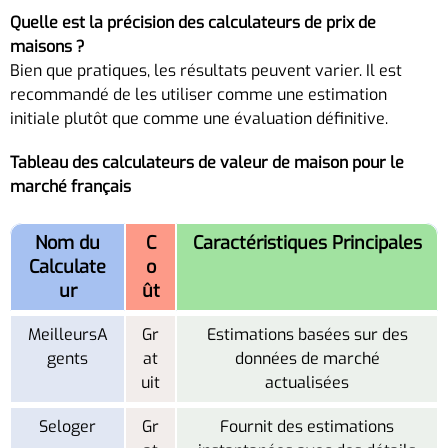
Quelle est la précision des calculateurs de prix de
maisons ?
Bien que pratiques, les résultats peuvent varier. Il est
recommandé de les utiliser comme une estimation
initiale plutôt que comme une évaluation définitive.
Tableau des calculateurs de valeur de maison pour le
marché français
Nom du
C
Caractéristiques Principales
Calculate
o
ur
ût
MeilleursA
Gr
Estimations basées sur des
gents
at
données de marché
uit
actualisées
Seloger
Gr
Fournit des estimations