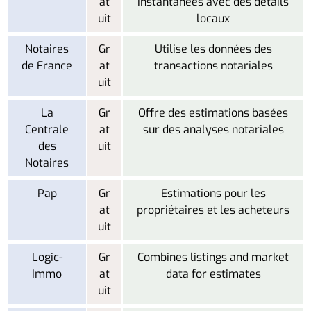
at
instantanées avec des détails
uit
locaux
Notaires
Gr
Utilise les données des
de France
at
transactions notariales
uit
La
Gr
Offre des estimations basées
Centrale
at
sur des analyses notariales
des
uit
Notaires
Pap
Gr
Estimations pour les
at
propriétaires et les acheteurs
uit
Logic-
Gr
Combines listings and market
Immo
at
data for estimates
uit