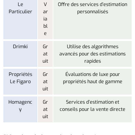
Le
V
Offre des services d’estimation
Particulier
ar
personnalisés
ia
bl
e
Drimki
Gr
Utilise des algorithmes
at
avancés pour des estimations
uit
rapides
Propriétés
Gr
Évaluations de luxe pour
Le Figaro
at
propriétés haut de gamme
uit
Homagenc
Gr
Services d’estimation et
y
at
conseils pour la vente directe
uit