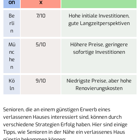
on
x
Be
7/10
Hohe initiale Investitionen,
rli
gute Langzeitperspektiven
n
Mü
5/10
Höhere Preise, geringere
nc
sofortige Investitionen
he
n
Kö
9/10
Niedrigste Preise, aber hohe
ln
Renovierungskosten
Senioren, die an einem günstigen Erwerb eines
verlassenen Hauses interessiert sind, können durch
verschiedene Strategien Erfolg haben. Hier sind einige
Tipps, wie Senioren in der Nähe ein verlassenes Haus
günstig bekommen können: