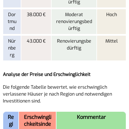
ürftig
Dor
38.000 €
Moderat
Hoch
tmu
renovierungsbed
nd
ürftig
Nür
43.000 €
Renovierungsbe
Mittel
nbe
dürftig
rg
Analyse der Preise und Erschwinglichkeit
Die folgende Tabelle bewertet, wie erschwinglich
verlassene Häuser je nach Region und notwendigen
Investitionen sind.
Re
Erschwingli
Kommentar
gi
chkeitsinde