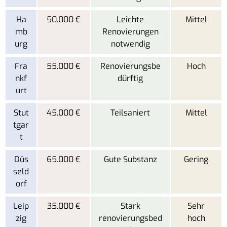
Ha
50.000 €
Leichte
Mittel
mb
Renovierungen
urg
notwendig
Fra
55.000 €
Renovierungsbe
Hoch
nkf
dürftig
urt
Stut
45.000 €
Teilsaniert
Mittel
tgar
t
Düs
65.000 €
Gute Substanz
Gering
seld
orf
Leip
35.000 €
Stark
Sehr
zig
renovierungsbed
hoch