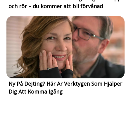
och rör – du kommer att bli förvånad
Ny På Dejting? Här Är Verktygen Som Hjälper
Dig Att Komma Igång