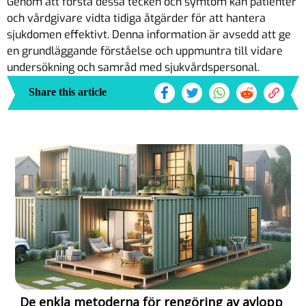
Genom att förstå dessa tecken och symtom kan patienter
och vårdgivare vidta tidiga åtgärder för att hantera
sjukdomen effektivt. Denna information är avsedd att ge
en grundläggande förståelse och uppmuntra till vidare
undersökning och samråd med sjukvårdspersonal.
Share this article
De enkla metoderna för rengöring av avlopp