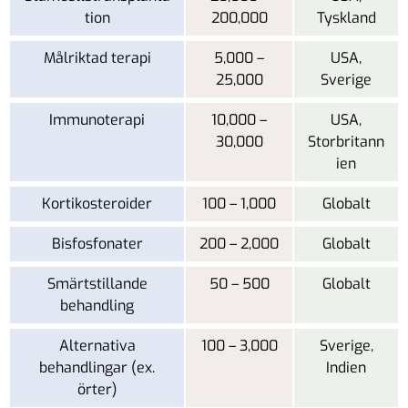
tion
200,000
Tyskland
Målriktad terapi
5,000 –
USA,
25,000
Sverige
Immunoterapi
10,000 –
USA,
30,000
Storbritann
ien
Kortikosteroider
100 – 1,000
Globalt
Bisfosfonater
200 – 2,000
Globalt
Smärtstillande
50 – 500
Globalt
behandling
Alternativa
100 – 3,000
Sverige,
behandlingar (ex.
Indien
örter)