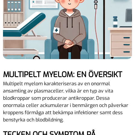
MULTIPELT MYELOM: EN ÖVERSIKT
Multipelt myelom karakteriseras av en onormal
ansamling av plasmaceller, vilka är en typ av vita
blodkroppar som producerar antikroppar. Dessa
onormala celler ackumulerar i benmärgen och påverkar
kroppens förmåga att bekämpa infektioner samt dess
benstyrka och blodbildning.
TECKEN OCH SYMPTOM PÅ