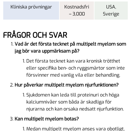
Kliniska prövningar
Kostnadsfri
USA,
– 3,000
Sverige
FRÅGOR OCH SVAR
Vad är det första tecknet på multipelt myelom som
jag bör vara uppmärksam på?
Det första tecknet kan vara kronisk trötthet
eller specifika ben- och ryggsmärtor som inte
försvinner med vanlig vila eller behandling.
Hur påverkar multipelt myelom njurfunktionen?
Sjukdomen kan leda till proteinuri och höga
kalciumnivåer som båda är skadliga för
njurarna och kan orsaka nedsatt njurfunktion.
Kan multipelt myelom botas?
Medan multipelt myelom anses vara obotligt,