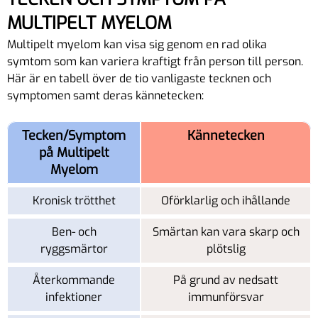
MULTIPELT MYELOM
Multipelt myelom kan visa sig genom en rad olika
symtom som kan variera kraftigt från person till person.
Här är en tabell över de tio vanligaste tecknen och
symptomen samt deras kännetecken:
Tecken/Symptom
Kännetecken
på Multipelt
Myelom
Kronisk trötthet
Oförklarlig och ihållande
Ben- och
Smärtan kan vara skarp och
ryggsmärtor
plötslig
Återkommande
På grund av nedsatt
infektioner
immunförsvar