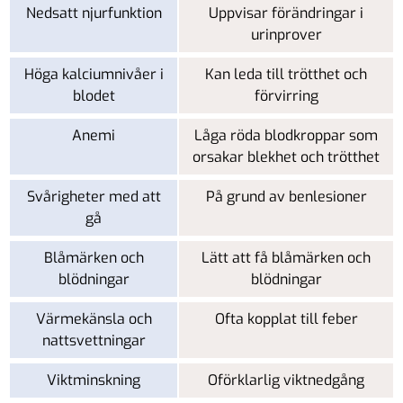
Nedsatt njurfunktion
Uppvisar förändringar i
urinprover
Höga kalciumnivåer i
Kan leda till trötthet och
blodet
förvirring
Anemi
Låga röda blodkroppar som
orsakar blekhet och trötthet
Svårigheter med att
På grund av benlesioner
gå
Blåmärken och
Lätt att få blåmärken och
blödningar
blödningar
Värmekänsla och
Ofta kopplat till feber
nattsvettningar
Viktminskning
Oförklarlig viktnedgång