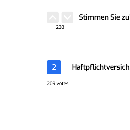
Stimmen Sie zu
238
2
Haftpflichtversic
209 votes