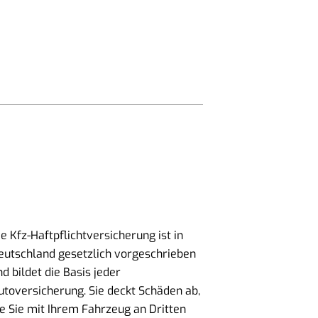
ie Kfz-Haftpflichtversicherung ist in
eutschland gesetzlich vorgeschrieben
nd bildet die Basis jeder
utoversicherung. Sie deckt Schäden ab,
ie Sie mit Ihrem Fahrzeug an Dritten