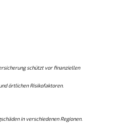
ersicherung schützt vor finanziellen
nd örtlichen Risikofaktoren.
gschäden in verschiedenen Regionen.