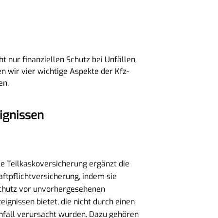
ht nur finanziellen Schutz bei Unfällen,
n wir vier wichtige Aspekte der Kfz-
en.
ignissen
ie Teilkaskoversicherung ergänzt die
aftpflichtversicherung, indem sie
chutz vor unvorhergesehenen
reignissen bietet, die nicht durch einen
nfall verursacht wurden. Dazu gehören