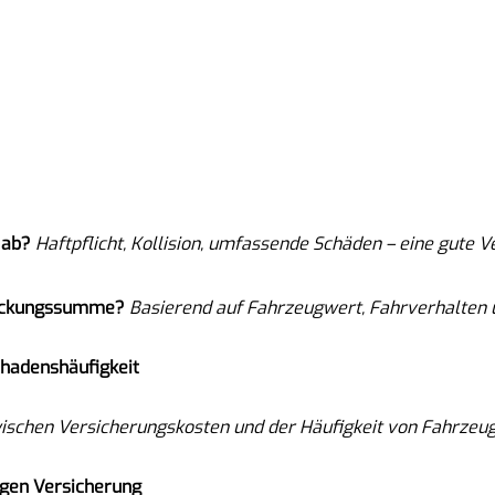
 ab?
Haftpflicht, Kollision, umfassende Schäden – eine gute V
Deckungssumme?
Basierend auf Fahrzeugwert, Fahrverhalten u
hadenshäufigkeit
zwischen Versicherungskosten und der Häufigkeit von Fahrzeu
igen Versicherung