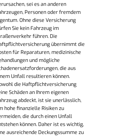
erursachen, sei es an anderen
ahrzeugen, Personen oder fremdem
igentum. Ohne diese Versicherung
ürfen Sie kein Fahrzeug im
traßenverkehr führen. Die
aftpflichtversicherung übernimmt die
osten für Reparaturen, medizinische
ehandlungen und mögliche
chadenersatzforderungen, die aus
inem Unfall resultieren können.
bwohl die Haftpflichtversicherung
eine Schäden an Ihrem eigenen
ahrzeug abdeckt, ist sie unerlässlich,
m hohe finanzielle Risiken zu
ermeiden, die durch einen Unfall
ntstehen können. Daher ist es wichtig,
ine ausreichende Deckungssumme zu