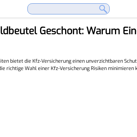
ldbeutel Geschont: Warum Ein
en bietet die Kfz-Versicherung einen unverzichtbaren Schutz 
 die richtige Wahl einer Kfz-Versicherung Risiken minimieren 