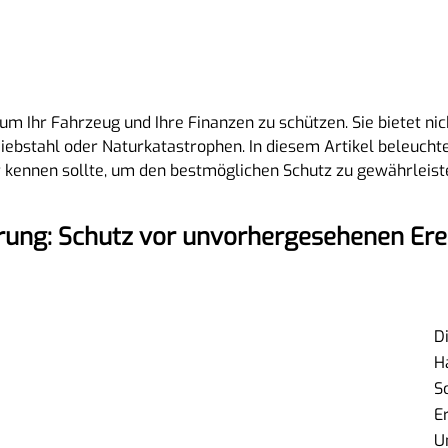
 um Ihr Fahrzeug und Ihre Finanzen zu schützen. Sie bietet nic
iebstahl oder Naturkatastrophen. In diesem Artikel beleuchte
r kennen sollte, um den bestmöglichen Schutz zu gewährleist
rung: Schutz vor unvorhergesehenen Ere
D
H
S
E
U