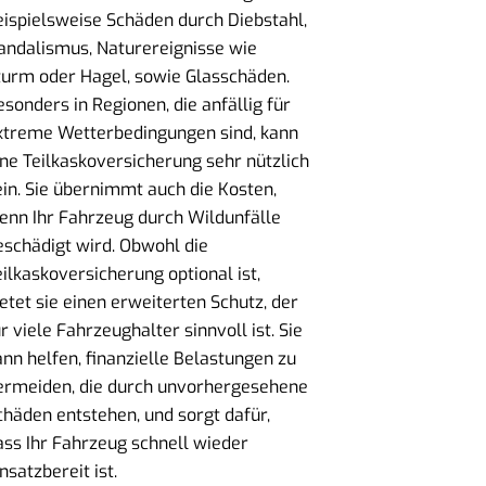
eispielsweise Schäden durch Diebstahl,
andalismus, Naturereignisse wie
turm oder Hagel, sowie Glasschäden.
esonders in Regionen, die anfällig für
xtreme Wetterbedingungen sind, kann
ine Teilkaskoversicherung sehr nützlich
ein. Sie übernimmt auch die Kosten,
enn Ihr Fahrzeug durch Wildunfälle
eschädigt wird. Obwohl die
eilkaskoversicherung optional ist,
ietet sie einen erweiterten Schutz, der
r viele Fahrzeughalter sinnvoll ist. Sie
ann helfen, finanzielle Belastungen zu
ermeiden, die durch unvorhergesehene
chäden entstehen, und sorgt dafür,
ass Ihr Fahrzeug schnell wieder
nsatzbereit ist.