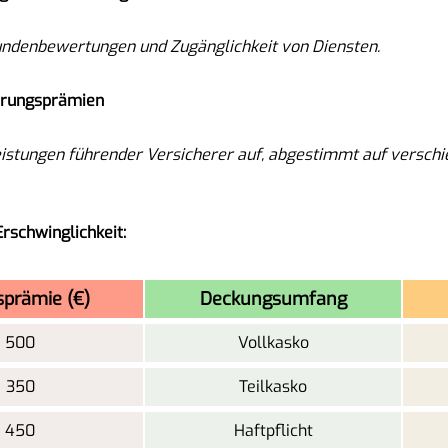
undenbewertungen und Zugänglichkeit von Diensten.
herungsprämien
Leistungen führender Versicherer auf, abgestimmt auf versc
rschwinglichkeit:
sprämie (€)
Deckungsumfang
500
Vollkasko
350
Teilkasko
450
Haftpflicht