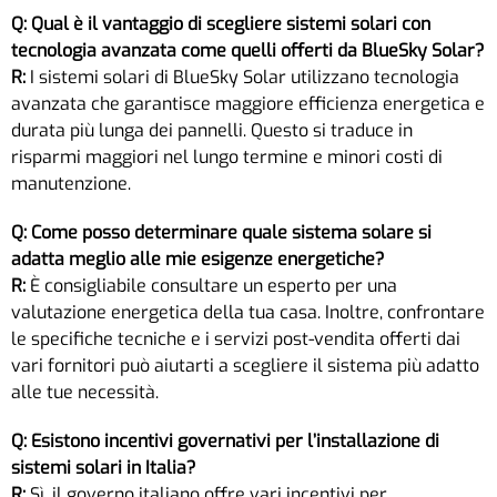
Q: Qual è il vantaggio di scegliere sistemi solari con
tecnologia avanzata come quelli offerti da BlueSky Solar?
R:
I sistemi solari di BlueSky Solar utilizzano tecnologia
avanzata che garantisce maggiore efficienza energetica e
durata più lunga dei pannelli. Questo si traduce in
risparmi maggiori nel lungo termine e minori costi di
manutenzione.
Q: Come posso determinare quale sistema solare si
adatta meglio alle mie esigenze energetiche?
R:
È consigliabile consultare un esperto per una
valutazione energetica della tua casa. Inoltre, confrontare
le specifiche tecniche e i servizi post-vendita offerti dai
vari fornitori può aiutarti a scegliere il sistema più adatto
alle tue necessità.
Q: Esistono incentivi governativi per l’installazione di
sistemi solari in Italia?
R:
Sì, il governo italiano offre vari incentivi per