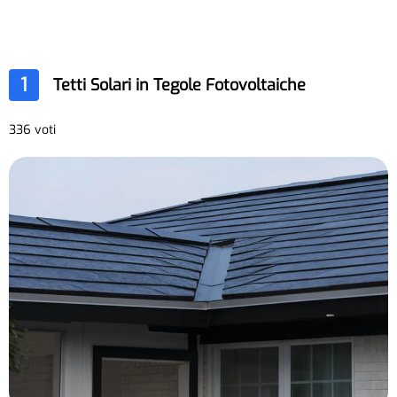
1
Tetti Solari in Tegole Fotovoltaiche
336 voti