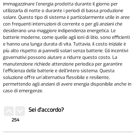
immagazzinare l’energia prodotta durante il giorno per
utilizzarla di notte o durante i periodi di bassa produzione
solare. Questo tipo di sistema è particolarmente utile in aree
con frequenti interruzioni di corrente o per gli anziani che
desiderano una maggiore indipendenza energetica. Le
batterie moderne, come quelle agli ioni di litio, sono efficienti
e hanno una lunga durata di vita. Tuttavia, il costo iniziale è
più alto rispetto ai pannelli solari senza batterie. Gli incentivi
governativi possono aiutare a ridurre questo costo. La
manutenzione richiede attenzione periodica per garantire
l’efficienza delle batterie e dell’intero sistema. Questa
soluzione offre un’alternativa flessibile e resiliente,
permettendo agli anziani di avere energia disponibile anche in
caso di emergenze.
Sei d’accordo?
254