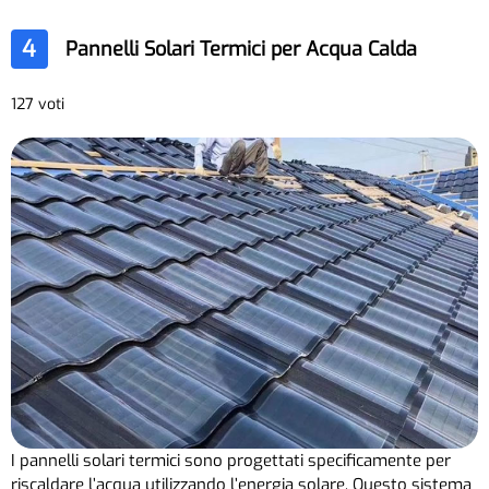
4
Pannelli Solari Termici per Acqua Calda
127 voti
I pannelli solari termici sono progettati specificamente per
riscaldare l’acqua utilizzando l’energia solare. Questo sistema