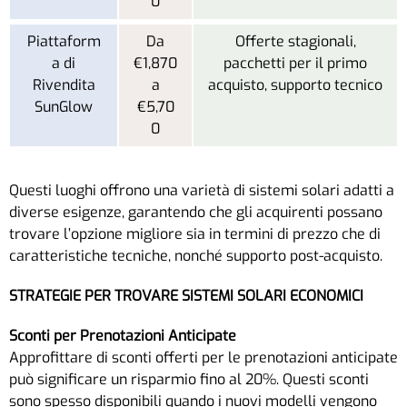
0
Piattaform
Da
Offerte stagionali,
a di
€1,870
pacchetti per il primo
Rivendita
a
acquisto, supporto tecnico
SunGlow
€5,70
0
Questi luoghi offrono una varietà di sistemi solari adatti a
diverse esigenze, garantendo che gli acquirenti possano
trovare l’opzione migliore sia in termini di prezzo che di
caratteristiche tecniche, nonché supporto post-acquisto.
STRATEGIE PER TROVARE SISTEMI SOLARI ECONOMICI
Sconti per Prenotazioni Anticipate
Approfittare di sconti offerti per le prenotazioni anticipate
può significare un risparmio fino al 20%. Questi sconti
sono spesso disponibili quando i nuovi modelli vengono