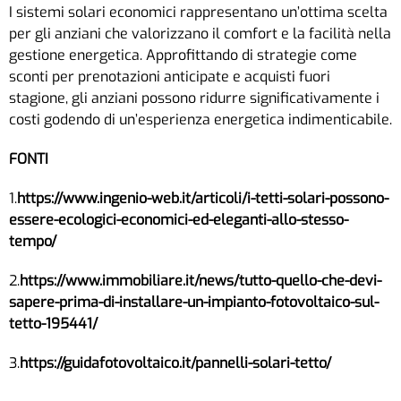
I sistemi solari economici rappresentano un’ottima scelta
per gli anziani che valorizzano il comfort e la facilità nella
gestione energetica. Approfittando di strategie come
sconti per prenotazioni anticipate e acquisti fuori
stagione, gli anziani possono ridurre significativamente i
costi godendo di un’esperienza energetica indimenticabile.
FONTI
1.
https://www.ingenio-web.it/articoli/i-tetti-solari-possono-
essere-ecologici-economici-ed-eleganti-allo-stesso-
tempo/
2.
https://www.immobiliare.it/news/tutto-quello-che-devi-
sapere-prima-di-installare-un-impianto-fotovoltaico-sul-
tetto-195441/
3.
https://guidafotovoltaico.it/pannelli-solari-tetto/