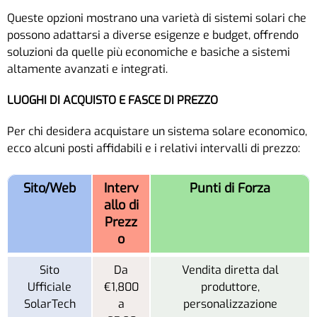
Queste opzioni mostrano una varietà di sistemi solari che
possono adattarsi a diverse esigenze e budget, offrendo
soluzioni da quelle più economiche e basiche a sistemi
altamente avanzati e integrati.
LUOGHI DI ACQUISTO E FASCE DI PREZZO
Per chi desidera acquistare un sistema solare economico,
ecco alcuni posti affidabili e i relativi intervalli di prezzo:
Sito/Web
Interv
Punti di Forza
allo di
Prezz
o
Sito
Da
Vendita diretta dal
Ufficiale
€1,800
produttore,
SolarTech
a
personalizzazione