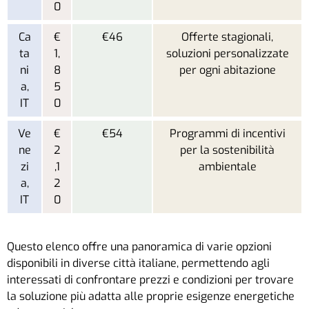
0
Ca
€
€46
Offerte stagionali,
ta
1,
soluzioni personalizzate
ni
8
per ogni abitazione
a,
5
IT
0
Ve
€
€54
Programmi di incentivi
ne
2
per la sostenibilità
zi
,1
ambientale
a,
2
IT
0
Questo elenco offre una panoramica di varie opzioni
disponibili in diverse città italiane, permettendo agli
interessati di confrontare prezzi e condizioni per trovare
la soluzione più adatta alle proprie esigenze energetiche