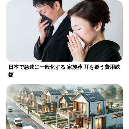
日本で急速に一般化する 家族葬 耳を疑う費用総
額