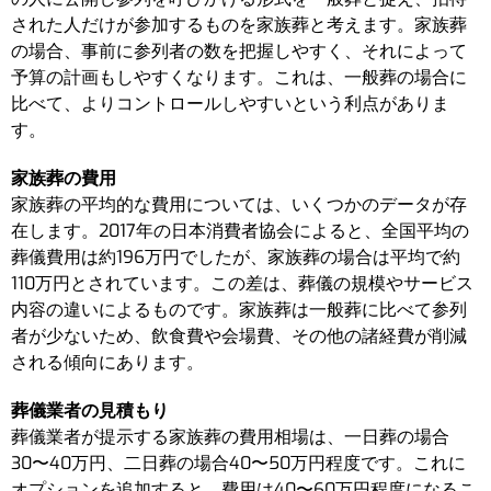
された人だけが参加するものを家族葬と考えます。家族葬
の場合、事前に参列者の数を把握しやすく、それによって
予算の計画もしやすくなります。これは、一般葬の場合に
比べて、よりコントロールしやすいという利点がありま
す。
家族葬の費用
家族葬の平均的な費用については、いくつかのデータが存
在します。2017年の日本消費者協会によると、全国平均の
葬儀費用は約196万円でしたが、家族葬の場合は平均で約
110万円とされています。この差は、葬儀の規模やサービス
内容の違いによるものです。家族葬は一般葬に比べて参列
者が少ないため、飲食費や会場費、その他の諸経費が削減
される傾向にあります。
葬儀業者の見積もり
葬儀業者が提示する家族葬の費用相場は、一日葬の場合
30〜40万円、二日葬の場合40〜50万円程度です。これに
オプションを追加すると、費用は40〜60万円程度になるこ