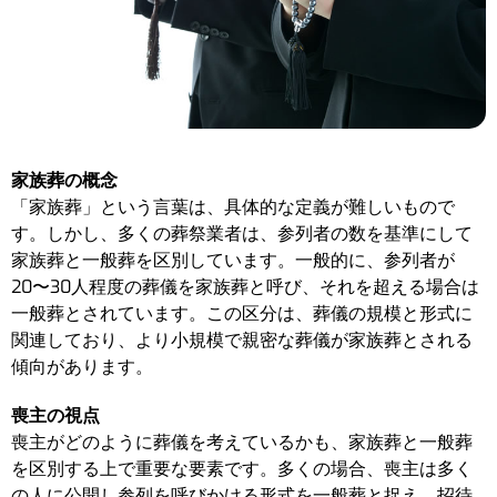
家族葬の概念
「家族葬」という言葉は、具体的な定義が難しいもので
す。しかし、多くの葬祭業者は、参列者の数を基準にして
家族葬と一般葬を区別しています。一般的に、参列者が
20〜30人程度の葬儀を家族葬と呼び、それを超える場合は
一般葬とされています。この区分は、葬儀の規模と形式に
関連しており、より小規模で親密な葬儀が家族葬とされる
傾向があります。
喪主の視点
喪主がどのように葬儀を考えているかも、家族葬と一般葬
を区別する上で重要な要素です。多くの場合、喪主は多く
の人に公開し参列を呼びかける形式を一般葬と捉え、招待