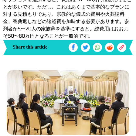
とが多いです。ただし、これはあくまで基本的なプランに
対する見積もりであり、宗教的な儀式の費用や火葬場料
金、香典返しなどの諸経費を加味する必要があります。参
列者が5〜20人の家族葬を基準にすると、総費用はおおよ
そ50〜80万円となることが一般的です。
Share this article