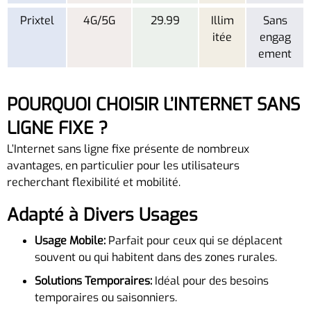
Prixtel
4G/5G
29.99
Illim
Sans
itée
engag
ement
POURQUOI CHOISIR L’INTERNET SANS
LIGNE FIXE ?
L’Internet sans ligne fixe présente de nombreux
avantages, en particulier pour les utilisateurs
recherchant flexibilité et mobilité.
Adapté à Divers Usages
Usage Mobile:
Parfait pour ceux qui se déplacent
souvent ou qui habitent dans des zones rurales.
Solutions Temporaires:
Idéal pour des besoins
temporaires ou saisonniers.