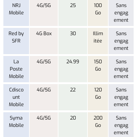
NRJ
4G/5G
25
100
Sans
Mobile
Go
engag
ement
Red by
4G Box
30
Illim
Sans
SFR
itée
engag
ement
La
4G/5G
24.99
150
Sans
Poste
Go
engag
Mobile
ement
Cdisco
4G/5G
22
120
Sans
unt
Go
engag
Mobile
ement
Syma
4G/5G
20
200
Sans
Mobile
Go
engag
ement