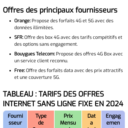
Offres des principaux fournisseurs
Orange:
Propose des forfaits 4G et 5G avec des
données illimitées.
SFR:
Offre des box 4G avec des tarifs compétitifs et
des options sans engagement.
Bouygues Telecom:
Propose des offres 4G Box avec
un service client reconnu.
Free:
Offre des forfaits data avec des prix attractifs
et une couverture 5G.
TABLEAU : TARIFS DES OFFRES
INTERNET SANS LIGNE FIXE EN 2024
Fourni
Type
Prix
Dat
Engag
sseur
de
Mensu
a
emen