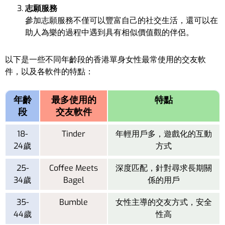
志願服務
參加志願服務不僅可以豐富自己的社交生活，還可以在
助人為樂的過程中遇到具有相似價值觀的伴侶。
以下是一些不同年齡段的香港單身女性最常使用的交友軟
件，以及各軟件的特點：
年齡
最多使用的
特點
段
交友軟件
18-
Tinder
年輕用戶多，遊戲化的互動
24歲
方式
25-
Coffee Meets
深度匹配，針對尋求長期關
34歲
Bagel
係的用戶
35-
Bumble
女性主導的交友方式，安全
44歲
性高