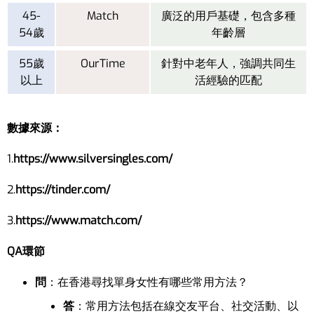
45-
Match
廣泛的用戶基礎，包含多種
54歲
年齡層
55歲
OurTime
針對中老年人，強調共同生
以上
活經驗的匹配
數據來源：
1.
https://www.silversingles.com/
2.
https://tinder.com/
3.
https://www.match.com/
QA環節
問
：在香港尋找單身女性有哪些常用方法？
答
：常用方法包括在線交友平台、社交活動、以