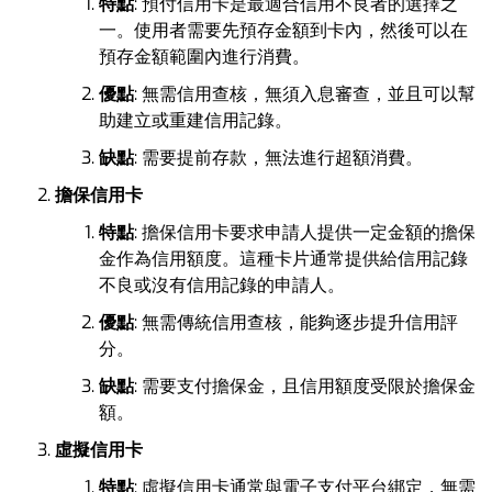
特點
: 預付信用卡是最適合信用不良者的選擇之
一。使用者需要先預存金額到卡內，然後可以在
預存金額範圍內進行消費。
優點
: 無需信用查核，無須入息審查，並且可以幫
助建立或重建信用記錄。
缺點
: 需要提前存款，無法進行超額消費。
擔保信用卡
特點
: 擔保信用卡要求申請人提供一定金額的擔保
金作為信用額度。這種卡片通常提供給信用記錄
不良或沒有信用記錄的申請人。
優點
: 無需傳統信用查核，能夠逐步提升信用評
分。
缺點
: 需要支付擔保金，且信用額度受限於擔保金
額。
虛擬信用卡
特點
: 虛擬信用卡通常與電子支付平台綁定，無需