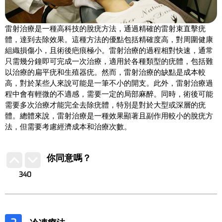
雷射治療是一種高科技的脫疣方法，通過精確的雷射束直擊疣
體，達到去除效果。這種方法的優點包括精確度高，對周圍健康
組織損傷小，且術後疤痕極小。雷射治療的過程相對快速，通常
只需幾分鐘即可完成一次治療，適用於各種類型的疣體，包括難
以治療的扁平疣和生殖器疣。然而，雷射治療的缺點是成本較
高，對於某些人來說可能是一筆不小的開支。此外，雷射治療過
程中會有輕微的不適感，需要一定的局部麻醉。同時，術後可能
需要多次治療才能完全去除疣體，特別是對於大型或深層的疣
體。總體來說，雷射治療是一種效果顯著且副作用較小的脫疣方
法，但需要考慮經濟成本和治療次數。
你同意嗎？
340