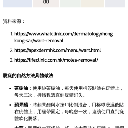
00
資料來源：
https://www.whatclinic.com/dermatology/hong-
kong-sar/wart-removal
https://apexdermhk.com/menu/wart.html
https://lifeclinic.com.hk/moles-removal/
脫疣的自然方法具體做法
茶樹油
：使用純茶樹油，每天使用棉簽點塗在疣體上，
每天三次，持續數週直到疣體消失。
蘋果醋
：將蘋果醋與水按1:1比例混合，用棉球浸濕後貼
在疣體上，用繃帶固定，每晚敷一次，連續使用直到疣
體軟化脫落。