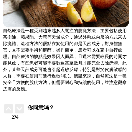
自然療法是一種受到越來越多人關注的脫疣方法，主要包括使用
茶樹油、蘋果醋、大蒜等天然成分，通過外敷或內服的方式來去
除疣體。這種方法的優點在於使用的都是天然成分，對身體無
害，且不需要手術和麻醉，操作簡單，患者可以在家中自行處
理。自然療法的缺點是效果因人而異，且通常需要較長的時間才
能見效，有些患者可能需要數週甚至數月才能完全去除疣體。此
外，某些天然成分可能會引起過敏反應，特別是對於皮膚敏感的
人群，需要在使用前進行過敏測試。總體來說，自然療法是一種
安全且方便的脫疣方法，但需要耐心和持續的使用，並注意觀察
皮膚的反應。
你同意嗎？
274