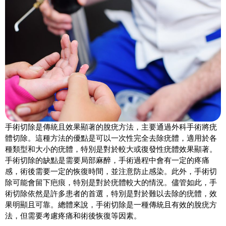
手術切除是傳統且效果顯著的脫疣方法，主要通過外科手術將疣
體切除。這種方法的優點是可以一次性完全去除疣體，適用於各
種類型和大小的疣體，特別是對於較大或復發性疣體效果顯著。
手術切除的缺點是需要局部麻醉，手術過程中會有一定的疼痛
感，術後需要一定的恢復時間，並注意防止感染。此外，手術切
除可能會留下疤痕，特別是對於疣體較大的情況。儘管如此，手
術切除依然是許多患者的首選，特別是對於難以去除的疣體，效
果明顯且可靠。總體來說，手術切除是一種傳統且有效的脫疣方
法，但需要考慮疼痛和術後恢復等因素。