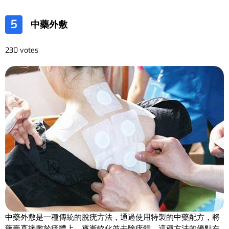
5
中藥外敷
230 votes
中藥外敷是一種傳統的脫疣方法，通過使用特製的中藥配方，將
藥膏直接敷於疣體上，逐漸軟化並去除疣體。這種方法的優點在