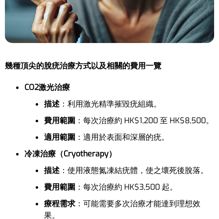
幾種頂尖的脫疣治療方式以及相關的費用一覽
CO2激光治療
描述
：利用激光精準摧毀疣組織。
費用範圍
：每次治療約 HK$1,200 至 HK$8,500。
適用範圍
：適用於表面和深層的疣。
冷凍治療（Cryotherapy）
描述
：使用液態氮凍結疣體，使之壞死後脫落。
費用範圍
：每次治療約 HK$3,500 起。
療程需求
：可能需要多次治療才能達到理想效
果。