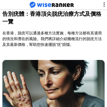
告別疣體：香港頂尖脱疣治療方式及價格
一覽
在香港，脱疣可以通過多種方法實施，每種方法都有其適用
的情況和潛在的風險。我們將詳細介紹幾種流行的脱疣方法
及其最新價格，幫助您快速擺脱“疣”煩惱。