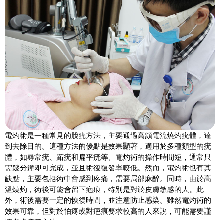
電灼術是一種常見的脫疣方法，主要通過高頻電流燒灼疣體，達
到去除目的。這種方法的優點是效果顯著，適用於多種類型的疣
體，如尋常疣、跖疣和扁平疣等。電灼術的操作時間短，通常只
需幾分鐘即可完成，並且術後復發率較低。然而，電灼術也有其
缺點，主要包括術中會感到疼痛，需要局部麻醉。同時，由於高
溫燒灼，術後可能會留下疤痕，特別是對於皮膚敏感的人。此
外，術後需要一定的恢復時間，並注意防止感染。雖然電灼術的
效果可靠，但對於怕疼或對疤痕要求較高的人來說，可能需要謹