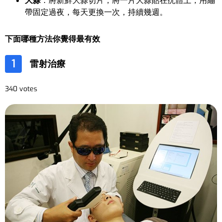
大蒜
：將新鮮大蒜切片，將一片大蒜貼在疣體上，用繃
帶固定過夜，每天更換一次，持續幾週。
下面哪種方法你覺得最有效
1
雷射治療
340 votes