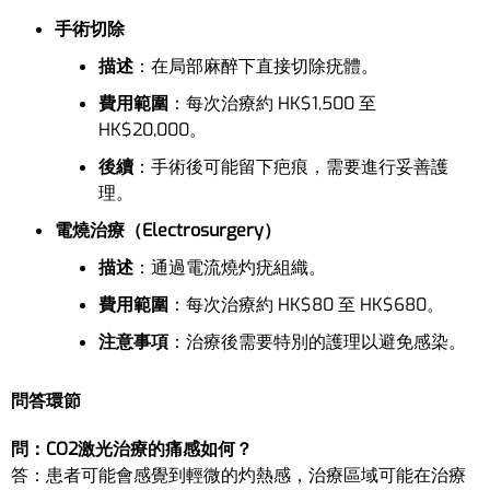
手術切除
描述
：在局部麻醉下直接切除疣體。
費用範圍
：每次治療約 HK$1,500 至
HK$20,000。
後續
：手術後可能留下疤痕，需要進行妥善護
理。
電燒治療（Electrosurgery）
描述
：通過電流燒灼疣組織。
費用範圍
：每次治療約 HK$80 至 HK$680。
注意事項
：治療後需要特別的護理以避免感染。
問答環節
問：CO2激光治療的痛感如何？
答：患者可能會感覺到輕微的灼熱感，治療區域可能在治療