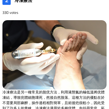
2
冷凍療法
330 votes
冷凍療法是另一種常見的脫疣方法，利用液態氮的極低溫將疣體
凍結，導致疣體細胞壞死，然後自然脫落。這種方法的優點在於
不需要局部麻醉，操作過程相對簡單，且術後疤痕較小，因此受
到了許多人的青睞。冷凍療法適用於多種疣體，包括尋常疣、跖